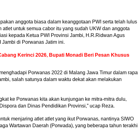
pakan anggota biasa dalam keanggotaan PWI serta telah lulus
 atlet untuk semua cabor itu yang sudah UKW dan anggota
iasi kepada Ketua PWI Provinsi Jambi, H.R.Ridwan Agus
Jambi di Porwanas Jatim ini.
bang Kerinci 2026, Bupati Monadi Beri Pesan Khusus
am menghadapi Porwanas 2022 di Malang Jawa Timur dalam rapa
mbi, salah satunya dalam waktu dekat akan melakukan
kat ke Porwanas kita akan kunjungan ke mitra-mitra dulu,
 Dispora dan Dinas Pendidikan Provinsi,” ucap Reza.
uk menjaring atlet atlet yang ikut Porwanas, nantinya SIWO
ga Wartawan Daerah (Porwada), yang beberapa tahun terakhi