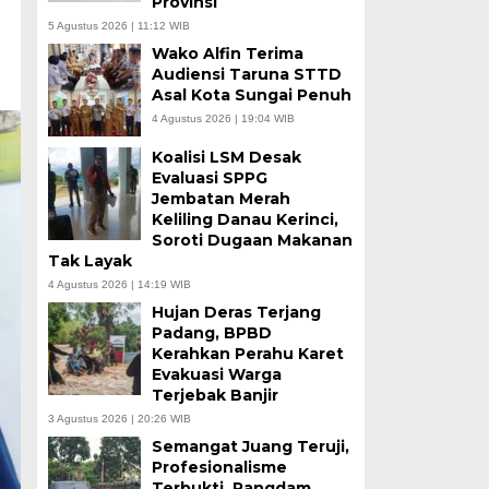
Provinsi
5 Agustus 2026 | 11:12 WIB
Wako Alfin Terima
Audiensi Taruna STTD
Asal Kota Sungai Penuh
4 Agustus 2026 | 19:04 WIB
Koalisi LSM Desak
Evaluasi SPPG
Jembatan Merah
Keliling Danau Kerinci,
Soroti Dugaan Makanan
Tak Layak
4 Agustus 2026 | 14:19 WIB
Hujan Deras Terjang
Padang, BPBD
Kerahkan Perahu Karet
Evakuasi Warga
Terjebak Banjir
3 Agustus 2026 | 20:26 WIB
Semangat Juang Teruji,
Profesionalisme
Terbukti, Pangdam