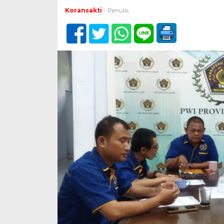
Koransakti
- Penulis