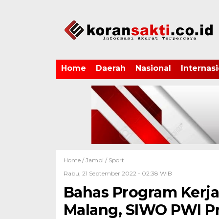
Home
Daerah
Nasional
Internasi
Home /
Jambi
/
Sport
Rabu, 21 September 2022 - 02:38 WIB
Bahas Program Kerja
Malang, SIWO PWI Pr