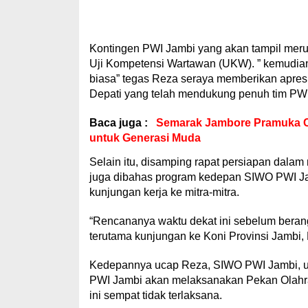
Kontingen PWI Jambi yang akan tampil meru
Uji Kompetensi Wartawan (UKW). ” kemudian
biasa” tegas Reza seraya memberikan apres
Depati yang telah mendukung penuh tim PWI 
Baca juga :
Semarak Jambore Pramuka Ca
untuk Generasi Muda
Selain itu, disamping rapat persiapan dal
juga dibahas program kedepan SIWO PWI Ja
kunjungan kerja ke mitra-mitra.
“Rencananya waktu dekat ini sebelum berang
terutama kunjungan ke Koni Provinsi Jambi,
Kedepannya ucap Reza, SIWO PWI Jambi, unt
PWI Jambi akan melaksanakan Pekan Olahra
ini sempat tidak terlaksana.