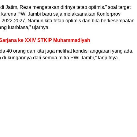
di Jatim, Reza mengatakan dirinya tetap optimis.” soal target
uk karena PWI Jambi baru saja melaksanakan Konferprov
 2022-2027, Namun kita tetap optimis dan bila berkesempatan
ng luarbiasa,” ujarnya.
 Sarjana ke XXIV STKIP Muhammadiyah
a 40 orang dan kita juga melihat kondisi anggaran yang ada.
n dukungannya dari semua mitra PWI Jambi,” lanjutnya.