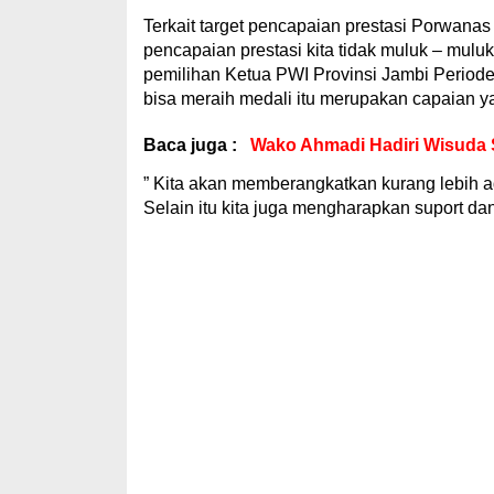
Terkait target pencapaian prestasi Porwanas 
pencapaian prestasi kita tidak muluk – mul
pemilihan Ketua PWI Provinsi Jambi Periode
bisa meraih medali itu merupakan capaian ya
Baca juga :
Wako Ahmadi Hadiri Wisuda
” Kita akan memberangkatkan kurang lebih ad
Selain itu kita juga mengharapkan suport da