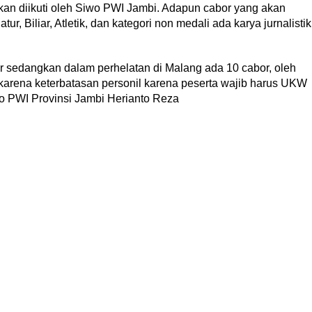
kan diikuti oleh Siwo PWI Jambi. Adapun cabor yang akan
ur, Biliar, Atletik, dan kategori non medali ada karya jurnalistik
r sedangkan dalam perhelatan di Malang ada 10 cabor, oleh
r karena keterbatasan personil karena peserta wajib harus UKW
wo PWI Provinsi Jambi Herianto Reza