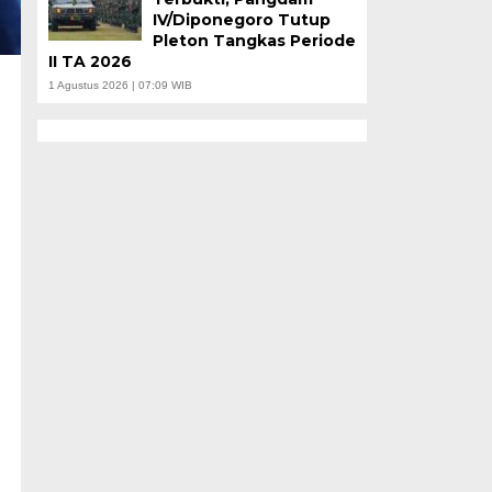
IV/Diponegoro Tutup
Pleton Tangkas Periode
II TA 2026
1 Agustus 2026 | 07:09 WIB