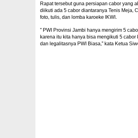
Rapat tersebut guna persiapan cabor yang a
diikuti ada 5 cabor diantaranya Tenis Meja, Cat
foto, tulis, dan lomba karoeke IKWI.
” PWI Provinsi Jambi hanya mengirim 5 cabo
karena itu kita hanya bisa mengikuti 5 cabo
dan legalitasnya PWI Biasa,” kata Ketua Si