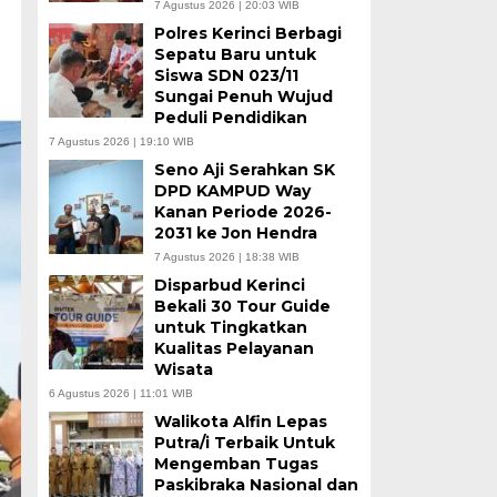
7 Agustus 2026 | 20:03 WIB
Polres Kerinci Berbagi
Sepatu Baru untuk
Siswa SDN 023/11
Sungai Penuh Wujud
Peduli Pendidikan
7 Agustus 2026 | 19:10 WIB
Seno Aji Serahkan SK
DPD KAMPUD Way
Kanan Periode 2026-
2031 ke Jon Hendra
7 Agustus 2026 | 18:38 WIB
Disparbud Kerinci
Bekali 30 Tour Guide
untuk Tingkatkan
Kualitas Pelayanan
Wisata
6 Agustus 2026 | 11:01 WIB
Walikota Alfin Lepas
Putra/i Terbaik Untuk
Mengemban Tugas
Paskibraka Nasional dan