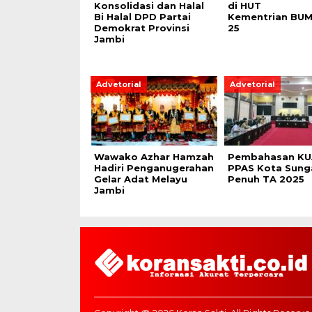
Konsolidasi dan Halal
di HUT
Bi Halal DPD Partai
Kementrian BUM
Demokrat Provinsi
25
Jambi
Advetorial
Advetorial
Wawako Azhar Hamzah
Pembahasan KU
Hadiri Penganugerahan
PPAS Kota Sung
Gelar Adat Melayu
Penuh TA 2025
Jambi