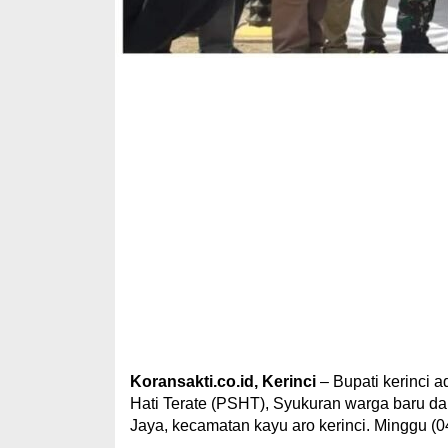
Koransakti.co.id, Kerinci
– Bupati kerinci 
Hati Terate (PSHT), Syukuran warga baru d
Jaya, kecamatan kayu aro kerinci. Minggu (0