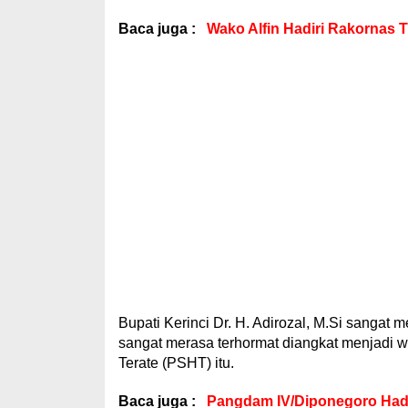
Baca juga :
Wako Alfin Hadiri Rakornas
Bupati Kerinci Dr. H. Adirozal, M.Si sangat 
sangat merasa terhormat diangkat menjadi w
Terate (PSHT) itu.
Baca juga :
Pangdam IV/Diponegoro Hadi