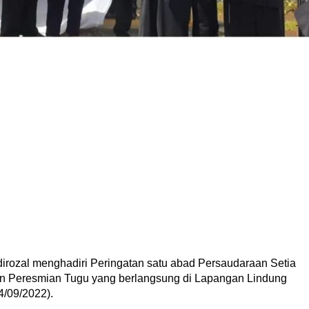
adirozal menghadiri Peringatan satu abad Persaudaraan Setia
an Peresmian Tugu yang berlangsung di Lapangan Lindung
4/09/2022).