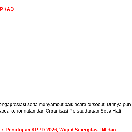
 TPKAD
mengapresiasi serta menyambut baik acara tersebut. Dirinya pun
arga kehormatan dari Organisasi Persaudaraan Setia Hati
ri Penutupan KPPD 2026, Wujud Sinergitas TNI dan