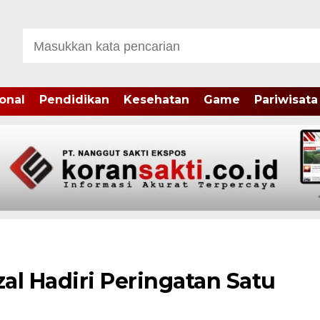
onal
Pendidikan
Kesehatan
Game
Pariwisata
zal Hadiri Peringatan Satu