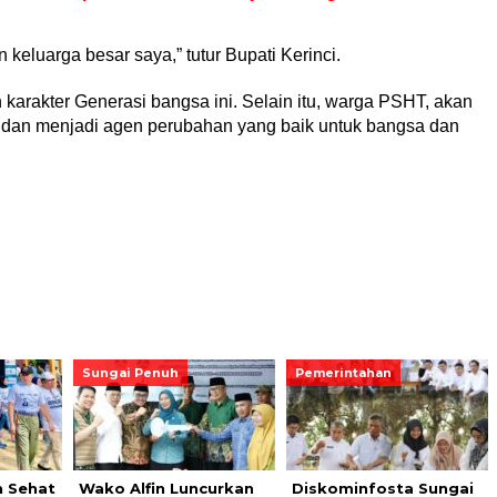
keluarga besar saya,” tutur Bupati Kerinci.
karakter Generasi bangsa ini. Selain itu, warga PSHT, akan
l, dan menjadi agen perubahan yang baik untuk bangsa dan
Sungai Penuh
Pemerintahan
n Sehat
Wako Alfin Luncurkan
Diskominfosta Sungai