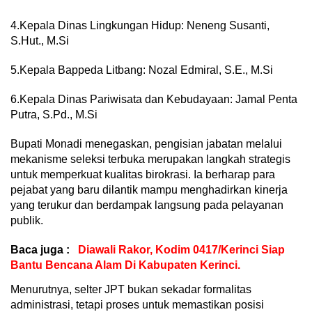
4.Kepala Dinas Lingkungan Hidup: Neneng Susanti,
S.Hut., M.Si
5.Kepala Bappeda Litbang: Nozal Edmiral, S.E., M.Si
6.Kepala Dinas Pariwisata dan Kebudayaan: Jamal Penta
Putra, S.Pd., M.Si
Bupati Monadi menegaskan, pengisian jabatan melalui
mekanisme seleksi terbuka merupakan langkah strategis
untuk memperkuat kualitas birokrasi. Ia berharap para
pejabat yang baru dilantik mampu menghadirkan kinerja
yang terukur dan berdampak langsung pada pelayanan
publik.
Baca juga :
Diawali Rakor, Kodim 0417/Kerinci Siap
Bantu Bencana Alam Di Kabupaten Kerinci.
Menurutnya, selter JPT bukan sekadar formalitas
administrasi, tetapi proses untuk memastikan posisi