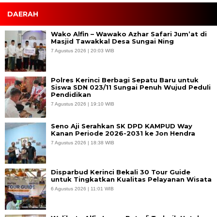
DAERAH
Wako Alfin – Wawako Azhar Safari Jum’at di
Masjid Tawakkal Desa Sungai Ning
7 Agustus 2026 | 20:03 WIB
Polres Kerinci Berbagi Sepatu Baru untuk
Siswa SDN 023/11 Sungai Penuh Wujud Peduli
Pendidikan
7 Agustus 2026 | 19:10 WIB
Seno Aji Serahkan SK DPD KAMPUD Way
Kanan Periode 2026-2031 ke Jon Hendra
7 Agustus 2026 | 18:38 WIB
Disparbud Kerinci Bekali 30 Tour Guide
untuk Tingkatkan Kualitas Pelayanan Wisata
6 Agustus 2026 | 11:01 WIB