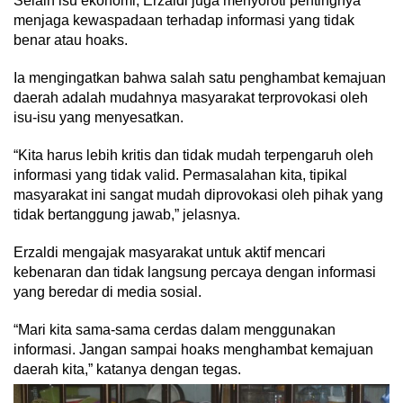
Selain isu ekonomi, Erzaldi juga menyoroti pentingnya
menjaga kewaspadaan terhadap informasi yang tidak
benar atau hoaks.
Ia mengingatkan bahwa salah satu penghambat kemajuan
daerah adalah mudahnya masyarakat terprovokasi oleh
isu-isu yang menyesatkan.
“Kita harus lebih kritis dan tidak mudah terpengaruh oleh
informasi yang tidak valid. Permasalahan kita, tipikal
masyarakat ini sangat mudah diprovokasi oleh pihak yang
tidak bertanggung jawab,” jelasnya.
Erzaldi mengajak masyarakat untuk aktif mencari
kebenaran dan tidak langsung percaya dengan informasi
yang beredar di media sosial.
“Mari kita sama-sama cerdas dalam menggunakan
informasi. Jangan sampai hoaks menghambat kemajuan
daerah kita,” katanya dengan tegas.