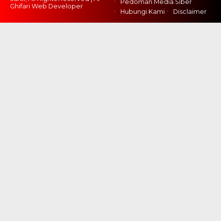
Pedoman Media Siber
Ghifari Web Developer
Hubungi Kami
Disclaimer