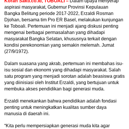
Koran Sakti.co.id, TOBOALI –
Dalam upaya menyerap
aspirasi masyarakat, Gubernur Provinsi Kepulauan
Bangka Belitung periode 2017-2022, Erzaldi Rosman
Djohan, bersama tim Pro ER Basel, melakukan kunjungan
ke Toboali. Pertemuan ini menjadi ajang diskusi penting
mengenai berbagai permasalahan yang dihadapi
masyarakat Bangka Selatan, khususnya terkait dengan
kondisi perekonomian yang semakin melemah. Jumat
(27/9/1972).
Dalam suasana yang akrab, pertemuan ini membahas isu-
isu sosial dan ekonomi yang dihadapi masyarakat. Salah
satu program yang menjadi sorotan adalah beasiswa gratis
yang diinisiasi oleh Institut Erzaldi, yang bertujuan untuk
membuka akses pendidikan bagi generasi muda.
Erzaldi menekankan bahwa pendidikan adalah fondasi
penting untuk meningkatkan kualitas sumber daya
manusia di daerah ini.
“Kita perlu mempersiapkan generasi muda kita agar