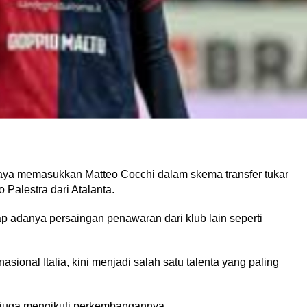
paya memasukkan Matteo Cocchi dalam skema transfer tukar
alestra dari Atalanta.
p adanya persaingan penawaran dari klub lain seperti
ional Italia, kini menjadi salah satu talenta yang paling
y juga mengikuti perkembangannya.