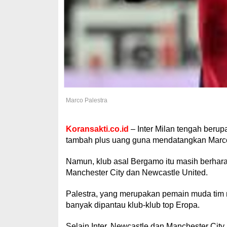
Marco Palestra
Koransakti.co.id
– Inter Milan tengah beru
tambah plus uang guna mendatangkan Marco P
Namun, klub asal Bergamo itu masih berhara
Manchester City dan Newcastle United.
Palestra, yang merupakan pemain muda tim nas
banyak dipantau klub-klub top Eropa.
Selain Inter, Newcastle dan Manchester Cit