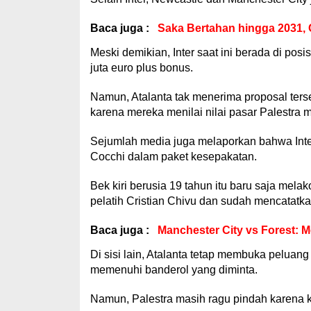
Baca juga :
Saka Bertahan hingga 2031, 
Meski demikian, Inter saat ini berada di pos
juta euro plus bonus.
Namun, Atalanta tak menerima proposal ters
karena mereka menilai nilai pasar Palestra m
Sejumlah media juga melaporkan bahwa In
Cocchi dalam paket kesepakatan.
Bek kiri berusia 19 tahun itu baru saja mel
pelatih Cristian Chivu dan sudah mencatatka
Baca juga :
Manchester City vs Forest: 
Di sisi lain, Atalanta tetap membuka peluan
memenuhi banderol yang diminta.
Namun, Palestra masih ragu pindah karena k