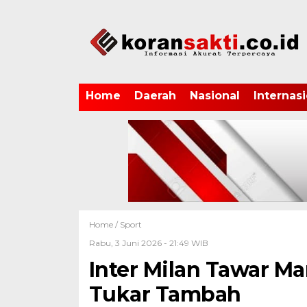
Home
Daerah
Nasional
Internasi
Home /
Sport
Rabu, 3 Juni 2026 - 21:49 WIB
Inter Milan Tawar M
Tukar Tambah