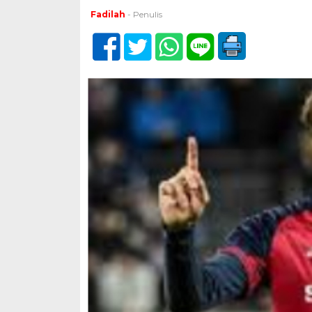
Fadilah
- Penulis