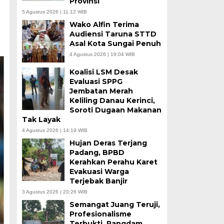
Provinsi
5 Agustus 2026 | 11:12 WIB
Wako Alfin Terima
Audiensi Taruna STTD
Asal Kota Sungai Penuh
4 Agustus 2026 | 19:04 WIB
Koalisi LSM Desak
Evaluasi SPPG
Jembatan Merah
Keliling Danau Kerinci,
Soroti Dugaan Makanan
Tak Layak
4 Agustus 2026 | 14:19 WIB
Hujan Deras Terjang
Padang, BPBD
Kerahkan Perahu Karet
Evakuasi Warga
Terjebak Banjir
3 Agustus 2026 | 20:26 WIB
Semangat Juang Teruji,
Profesionalisme
Terbukti, Pangdam