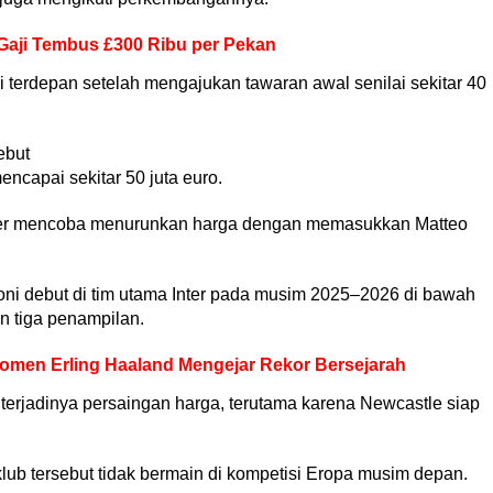
Gaji Tembus £300 Ribu per Pekan
isi terdepan setelah mengajukan tawaran awal senilai sekitar 40
ebut
encapai sekitar 50 juta euro.
ter mencoba menurunkan harga dengan memasukkan Matteo
akoni debut di tim utama Inter pada musim 2025–2026 di bawah
n tiga penampilan.
Momen Erling Haaland Mengejar Rekor Bersejarah
g terjadinya persaingan harga, terutama karena Newcastle siap
lub tersebut tidak bermain di kompetisi Eropa musim depan.