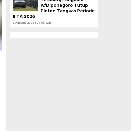
IV/Diponegoro Tutup
Pleton Tangkas Periode
II TA 2026
1 Agustus 2026 | 07:09 WIB