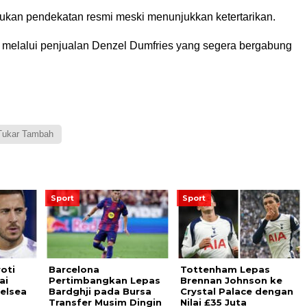
ukan pendekatan resmi meski menunjukkan ketertarikan.
ra melalui penjualan Denzel Dumfries yang segera bergabung
Tukar Tambah
Sport
Sport
oti
Barcelona
Tottenham Lepas
ai
Pertimbangkan Lepas
Brennan Johnson ke
helsea
Bardghji pada Bursa
Crystal Palace dengan
Transfer Musim Dingin
Nilai £35 Juta