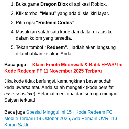
Buka game
Dragon Blox
di aplikasi Roblox.
Klik tombol
“Menu”
yang ada di sisi kiri layar.
Pilih opsi
“Redeem Codes”
.
Masukkan salah satu kode dari daftar di atas ke
dalam kolom yang tersedia.
Tekan tombol
“Redeem”
. Hadiah akan langsung
ditambahkan ke akun Anda.
Baca juga :
Klaim Emote Moonwalk & Batik FFWS! Ini
Kode Redeem FF 11 November 2025 Terbaru
Jika kode tidak berfungsi, kemungkinan besar sudah
kedaluwarsa atau Anda salah mengetik (kode bersifat
case-sensitive
). Selamat mencoba dan semoga menjadi
Saiyan terkuat!
Baca juga
Spesial Minggu! Ini 15+ Kode Redeem FC
Mobile Terbaru 19 Oktober 2025, Ada Pemain OVR 113 –
Koran Sakti