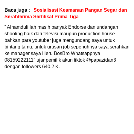
Baca juga :
Sosialisasi Keamanan Pangan Segar dan
Serahterima Sertifikat Prima Tiga
” Alhamdulillah masih banyak Endorse dan undangan
shooting baik dari televisi maupun production house
bahkan para youtuber juga mengundang saya untuk
bintang tamu, untuk urusan job sepenuhnya saya serahkan
ke manager saya Heru BosBro Whatsappnya
08159222111″ ujar pemilik akun tiktok @papazidan3
dengan followers 640.2 K.