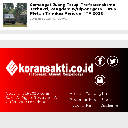
Semangat Juang Teruji, Profesionalisme
Terbukti, Pangdam IV/Diponegoro Tutup
Pleton Tangkas Periode II TA 2026
1 Agustus 2026 | 07:09 WIB
Copyright @ 2026 Koran
Home
Tentang Kami
Sakti, All Rights Reserved | Al
Pedoman Media Siber
Ghifari Web Developer
Hubungi Kami
Disclaimer