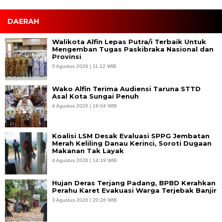
DAERAH
Walikota Alfin Lepas Putra/i Terbaik Untuk
Mengemban Tugas Paskibraka Nasional dan
Provinsi
5 Agustus 2026 | 11:12 WIB
Wako Alfin Terima Audiensi Taruna STTD
Asal Kota Sungai Penuh
4 Agustus 2026 | 19:04 WIB
Koalisi LSM Desak Evaluasi SPPG Jembatan
Merah Keliling Danau Kerinci, Soroti Dugaan
Makanan Tak Layak
4 Agustus 2026 | 14:19 WIB
Hujan Deras Terjang Padang, BPBD Kerahkan
Perahu Karet Evakuasi Warga Terjebak Banjir
3 Agustus 2026 | 20:26 WIB