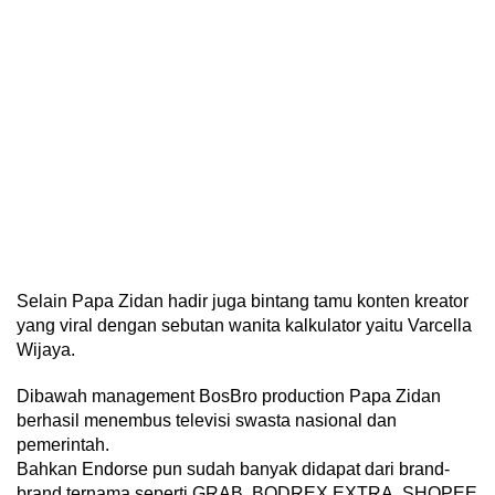
Selain Papa Zidan hadir juga bintang tamu konten kreator
yang viral dengan sebutan wanita kalkulator yaitu Varcella
Wijaya.
Dibawah management BosBro production Papa Zidan
berhasil menembus televisi swasta nasional dan
pemerintah.
Bahkan Endorse pun sudah banyak didapat dari brand-
brand ternama seperti GRAB, BODREX EXTRA, SHOPEE