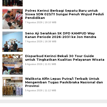
Polres Kerinci Berbagi Sepatu Baru untuk
Siswa SDN 023/11 Sungai Penuh Wujud Peduli
Pendidikan
7 Agustus 2026 | 19:10 WIB
Seno Aji Serahkan SK DPD KAMPUD Way
Kanan Periode 2026-2031 ke Jon Hendra
7 Agustus 2026 | 18:38 WIB
Disparbud Kerinci Bekali 30 Tour Guide
untuk Tingkatkan Kualitas Pelayanan Wisata
6 Agustus 2026 | 11:01 WIB
Walikota Alfin Lepas Putra/i Terbaik Untuk
Mengemban Tugas Paskibraka Nasional dan
Provinsi
5 Agustus 2026 | 11:12 WIB