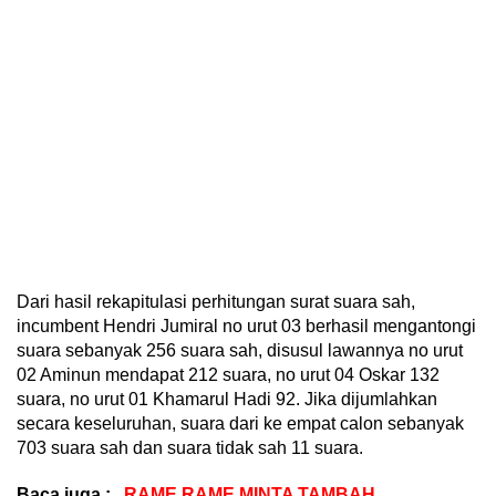
Dari hasil rekapitulasi perhitungan surat suara sah,
incumbent Hendri Jumiral no urut 03 berhasil mengantongi
suara sebanyak 256 suara sah, disusul lawannya no urut
02 Aminun mendapat 212 suara, no urut 04 Oskar 132
suara, no urut 01 Khamarul Hadi 92. Jika dijumlahkan
secara keseluruhan, suara dari ke empat calon sebanyak
703 suara sah dan suara tidak sah 11 suara.
Baca juga :
RAME RAME MINTA TAMBAH