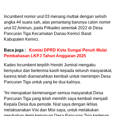
Incumbent nomor urut 03 menang mutlak dengan selisih
angka 44 suara sah, atas penantang barunya calon nomor
urut 02 Aminun, pada Pilkades serentak 2022 di Desa
Pancuran Tiga Kecamatan Danau Kerinci Barat
Kabupaten Kerinci.
Baca juga :
Komisi DPRD Kota Sungai Penuh Mulai
Pembahasan LKPJ Tahun Anggaran 2025
Kades Incumbent terpilih Hendri Jumiral mengaku
bersyukur dan berterima kasih kepada seluruh masyarakat,
karena telah diamanahkan kembali untuk memimpin Desa
Pancuran Tiga untuk yang ke dua kalinya.
“Ini merupakan kemenangan semua masyarakat Desa
Pancuran Tiga yang telah memilih saya kembali menjadi
Kepala Desa dua periode. Niat saya dengan ikhlas
melaksanakan Visi dan Misi saya, untuk melakukan
perubahan demi kemajuan Desa Pancuran Tiga kedepan,