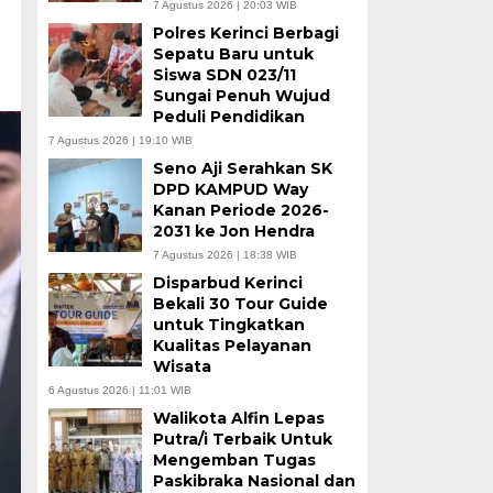
7 Agustus 2026 | 20:03 WIB
Polres Kerinci Berbagi
Sepatu Baru untuk
Siswa SDN 023/11
Sungai Penuh Wujud
Peduli Pendidikan
7 Agustus 2026 | 19:10 WIB
Seno Aji Serahkan SK
DPD KAMPUD Way
Kanan Periode 2026-
2031 ke Jon Hendra
7 Agustus 2026 | 18:38 WIB
Disparbud Kerinci
Bekali 30 Tour Guide
untuk Tingkatkan
Kualitas Pelayanan
Wisata
6 Agustus 2026 | 11:01 WIB
Walikota Alfin Lepas
Putra/i Terbaik Untuk
Mengemban Tugas
Paskibraka Nasional dan