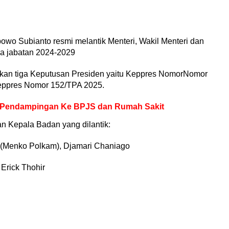
bowo Subianto resmi melantik Menteri, Wakil Menteri dan
a jabatan 2024-2029
arkan tiga Keputusan Presiden yaitu Keppres NomorNomor
eppres Nomor 152/TPA 2025.
i Pendampingan Ke BPJS dan Rumah Sakit
an Kepala Badan yang dilantik:
n (Menko Polkam), Djamari Chaniago
Erick Thohir