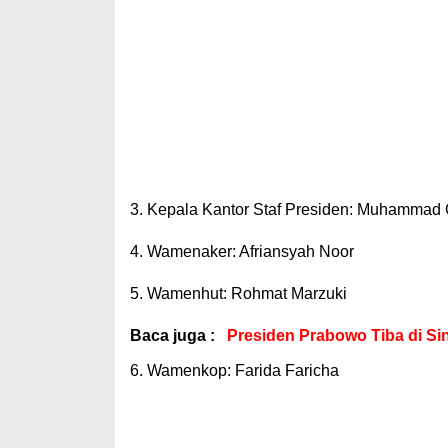
3. Kepala Kantor Staf Presiden: Muhammad 
4. Wamenaker: Afriansyah Noor
5. Wamenhut: Rohmat Marzuki
Baca juga :
Presiden Prabowo Tiba di Si
6. Wamenkop: Farida Faricha