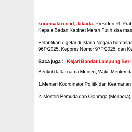
koransakti.co.id, Jakarta-
Presiden RI, Pra
Kepala Badan Kabinet Merah Putih sisa mas
Pelantikan digelar di Istana Negara berdas
96P/2025, Keppres Nomor 97P/2025, dan K
Baca juga :
Kejari Bandar Lampung Ber
Berikut daftar nama Menteri, Wakil Menteri d
1.Menteri Koordinator Politik dan Keamana
2. Menteri Pemuda dan Olahraga (Menpora), 