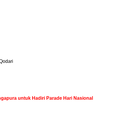
Qodari
ngapura untuk Hadiri Parade Hari Nasional