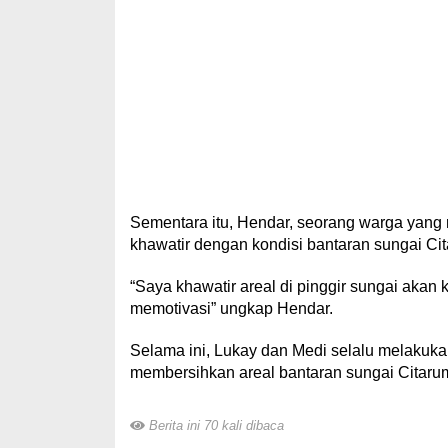
Sementara itu, Hendar, seorang warga yang
khawatir dengan kondisi bantaran sungai Cit
“Saya khawatir areal di pinggir sungai akan
memotivasi” ungkap Hendar.
Selama ini, Lukay dan Medi selalu melakuka
membersihkan areal bantaran sungai Citarum.
Berita ini 70 kali dibaca