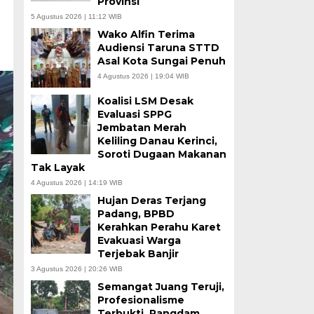
Provinsi
5 Agustus 2026 | 11:12 WIB
Wako Alfin Terima
Audiensi Taruna STTD
Asal Kota Sungai Penuh
4 Agustus 2026 | 19:04 WIB
Koalisi LSM Desak
Evaluasi SPPG
Jembatan Merah
Keliling Danau Kerinci,
Soroti Dugaan Makanan
Tak Layak
4 Agustus 2026 | 14:19 WIB
Hujan Deras Terjang
Padang, BPBD
Kerahkan Perahu Karet
Evakuasi Warga
Terjebak Banjir
3 Agustus 2026 | 20:26 WIB
Semangat Juang Teruji,
Profesionalisme
Terbukti, Pangdam