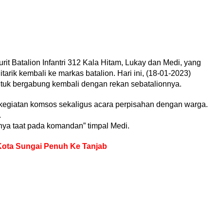
rit Batalion Infantri 312 Kala Hitam, Lukay dan Medi, yang
arik kembali ke markas batalion. Hari ini, (18-01-2023)
uk bergabung kembali dengan rekan sebatalionnya.
 kegiatan komsos sekaligus acara perpisahan dengan warga.
.
nya taat pada komandan” timpal Medi.
ta Sungai Penuh Ke Tanjab