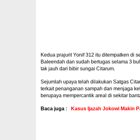
Kedua prajurit Yonif 312 itu ditempatken di 
Baleendah dan sudah bertugas selama 3 bulan
tak jauh dari bibir sungai Citarum.
Sejumlah upaya telah dilakukan Satgas Cit
terkait penanganan sampah dan menjaga kebe
berupaya mempercantik areal di sekitar bant
Baca juga :
Kasus Ijazah Jokowi Makin P