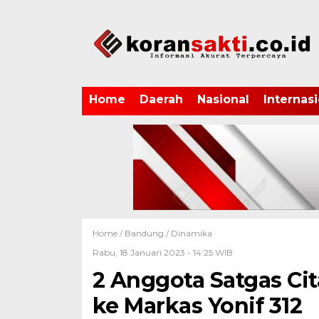
Home
Daerah
Nasional
Internasi
Home /
Bandung
/
Dinamika
Rabu, 18 Januari 2023 - 14:25 WIB
2 Anggota Satgas Ci
ke Markas Yonif 312