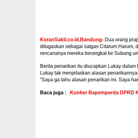
KoranSakti.co.id,Bandung-
Dua orang praju
ditugaskan sebagai satgas Citarum Harum, dit
rencananya mereka berangkat ke Subang unt
Berita penarikan itu diucapkan Lukay dalam
Lukay tak menjelaskan alasan penarikannya
“Saya ga tahu alasan penarikan ini. Saya ha
Baca juga :
Kunker Bapemperda DPRD Ko