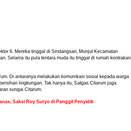
sektor 6. Mereka tinggal di Sindangsari, Munjul Kecamatan
. Selama itu pula tentara muda itu tinggal di rumah kontrakan
arum. Di antaranya melakukan komunikasi sosial kepada warga
rsihan lingkungan. Tak hanya itu, Satgas Citarum juga
aran sungai Citarum.
anas, Saksi Roy Suryo di Panggil Penyidik