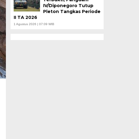
IV/Diponegoro Tutup
Pleton Tangkas Periode
II TA 2026
1 Agustus 2026 | 07:09 WIB