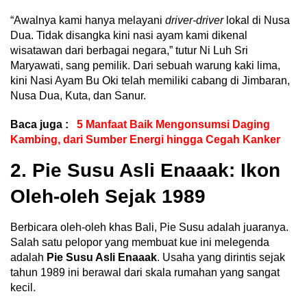
“Awalnya kami hanya melayani
driver-driver
lokal di Nusa
Dua. Tidak disangka kini nasi ayam kami dikenal
wisatawan dari berbagai negara,” tutur Ni Luh Sri
Maryawati, sang pemilik. Dari sebuah warung kaki lima,
kini Nasi Ayam Bu Oki telah memiliki cabang di Jimbaran,
Nusa Dua, Kuta, dan Sanur.
Baca juga :
5 Manfaat Baik Mengonsumsi Daging
Kambing, dari Sumber Energi hingga Cegah Kanker
2. Pie Susu Asli Enaaak: Ikon
Oleh-oleh Sejak 1989
Berbicara oleh-oleh khas Bali, Pie Susu adalah juaranya.
Salah satu pelopor yang membuat kue ini melegenda
adalah
Pie Susu Asli Enaaak
. Usaha yang dirintis sejak
tahun 1989 ini berawal dari skala rumahan yang sangat
kecil.