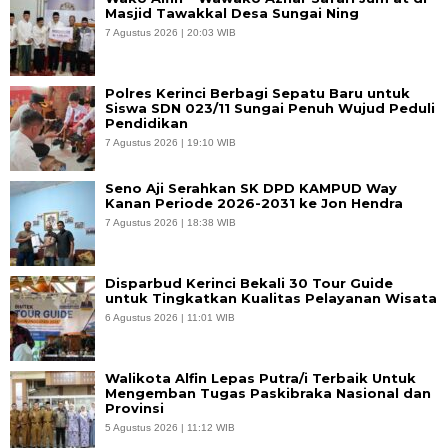
Masjid Tawakkal Desa Sungai Ning
7 Agustus 2026 | 20:03 WIB
Polres Kerinci Berbagi Sepatu Baru untuk
Siswa SDN 023/11 Sungai Penuh Wujud Peduli
Pendidikan
7 Agustus 2026 | 19:10 WIB
Seno Aji Serahkan SK DPD KAMPUD Way
Kanan Periode 2026-2031 ke Jon Hendra
7 Agustus 2026 | 18:38 WIB
Disparbud Kerinci Bekali 30 Tour Guide
untuk Tingkatkan Kualitas Pelayanan Wisata
6 Agustus 2026 | 11:01 WIB
Walikota Alfin Lepas Putra/i Terbaik Untuk
Mengemban Tugas Paskibraka Nasional dan
Provinsi
5 Agustus 2026 | 11:12 WIB