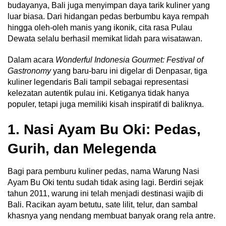
budayanya, Bali juga menyimpan daya tarik kuliner yang
luar biasa. Dari hidangan pedas berbumbu kaya rempah
hingga oleh-oleh manis yang ikonik, cita rasa Pulau
Dewata selalu berhasil memikat lidah para wisatawan.
Dalam acara
Wonderful Indonesia Gourmet: Festival of
Gastronomy
yang baru-baru ini digelar di Denpasar, tiga
kuliner legendaris Bali tampil sebagai representasi
kelezatan autentik pulau ini. Ketiganya tidak hanya
populer, tetapi juga memiliki kisah inspiratif di baliknya.
1. Nasi Ayam Bu Oki: Pedas,
Gurih, dan Melegenda
Bagi para pemburu kuliner pedas, nama Warung Nasi
Ayam Bu Oki tentu sudah tidak asing lagi. Berdiri sejak
tahun 2011, warung ini telah menjadi destinasi wajib di
Bali. Racikan ayam betutu, sate lilit, telur, dan sambal
khasnya yang nendang membuat banyak orang rela antre.