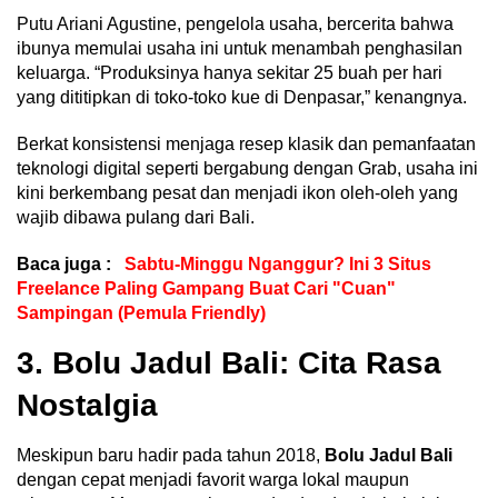
Putu Ariani Agustine, pengelola usaha, bercerita bahwa
ibunya memulai usaha ini untuk menambah penghasilan
keluarga. “Produksinya hanya sekitar 25 buah per hari
yang dititipkan di toko-toko kue di Denpasar,” kenangnya.
Berkat konsistensi menjaga resep klasik dan pemanfaatan
teknologi digital seperti bergabung dengan Grab, usaha ini
kini berkembang pesat dan menjadi ikon oleh-oleh yang
wajib dibawa pulang dari Bali.
Baca juga :
Sabtu-Minggu Nganggur? Ini 3 Situs
Freelance Paling Gampang Buat Cari "Cuan"
Sampingan (Pemula Friendly)
3. Bolu Jadul Bali: Cita Rasa
Nostalgia
Meskipun baru hadir pada tahun 2018,
Bolu Jadul Bali
dengan cepat menjadi favorit warga lokal maupun