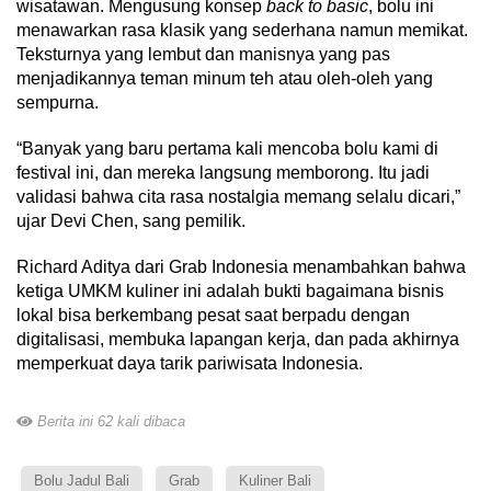
wisatawan. Mengusung konsep
back to basic
, bolu ini
menawarkan rasa klasik yang sederhana namun memikat.
Teksturnya yang lembut dan manisnya yang pas
menjadikannya teman minum teh atau oleh-oleh yang
sempurna.
“Banyak yang baru pertama kali mencoba bolu kami di
festival ini, dan mereka langsung memborong. Itu jadi
validasi bahwa cita rasa nostalgia memang selalu dicari,”
ujar Devi Chen, sang pemilik.
Richard Aditya dari Grab Indonesia menambahkan bahwa
ketiga UMKM kuliner ini adalah bukti bagaimana bisnis
lokal bisa berkembang pesat saat berpadu dengan
digitalisasi, membuka lapangan kerja, dan pada akhirnya
memperkuat daya tarik pariwisata Indonesia.
Berita ini 62 kali dibaca
Bolu Jadul Bali
Grab
Kuliner Bali