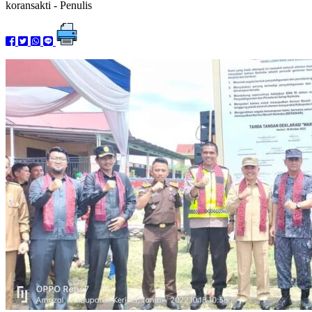
koransakti
- Penulis