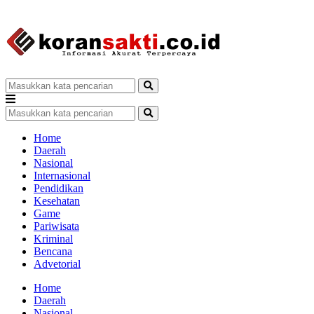
Home
Daerah
Nasional
Internasional
Pendidikan
Kesehatan
Game
Pariwisata
Kriminal
Bencana
Advetorial
Home
Daerah
Nasional