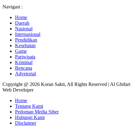
Navigasi :
Home
Daerah
Nasional
Internasional
Pendidikan
Kesehatan
Game
Pariwisata
Kriminal
Bencana
Advetorial
Copyright @ 2026 Koran Sakti, All Rights Reserved | Al Ghifari
Web Developer
Home
Tentang Kami
Pedoman Media Siber
Hubungi Kami
Disclaimer