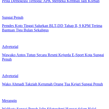
Pesta Demokrasi Ternoda: APK Merdeka Kembali Jadi Korban
Sungai Penuh
Pemdes Koto Tinggi Salurkan BLT-DD Tahap II, 9 KPM Terima
Bantuan Tiga Bulan Sekaligus
Advetorial
Wawako Antos Tutup Secara Resmi Kejurda E-Sport Kota Sungai
Penuh
Advetorial
Wako Ahmadi Takziah Kerumah Orang Tua Kejari Sungai Penuh
Merangin
Walikota Sungai Penuh Jalin Silaturahmi Hangat dalam Halal