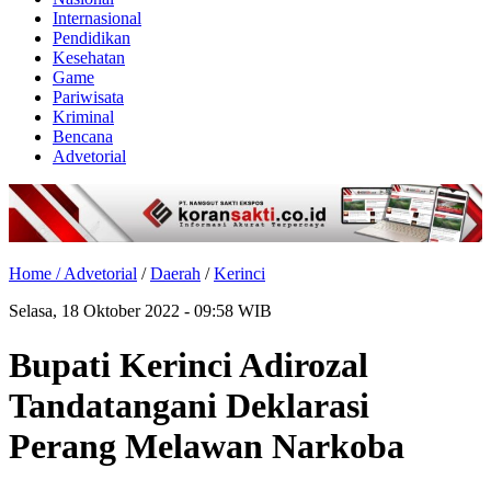
Internasional
Pendidikan
Kesehatan
Game
Pariwisata
Kriminal
Bencana
Advetorial
Home /
Advetorial
/
Daerah
/
Kerinci
Selasa, 18 Oktober 2022 - 09:58 WIB
Bupati Kerinci Adirozal
Tandatangani Deklarasi
Perang Melawan Narkoba