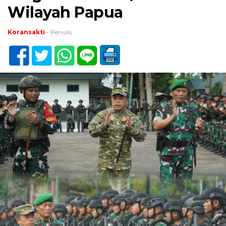
Wilayah Papua
Koransakti
- Penulis