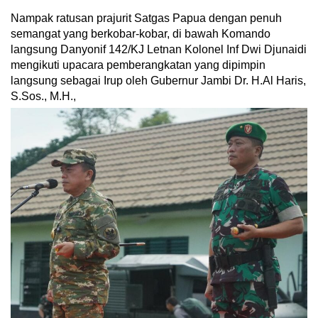
Nampak ratusan prajurit Satgas Papua dengan penuh
semangat yang berkobar-kobar, di bawah Komando
langsung Danyonif 142/KJ Letnan Kolonel Inf Dwi Djunaidi
mengikuti upacara pemberangkatan yang dipimpin
langsung sebagai Irup oleh Gubernur Jambi Dr. H.Al Haris,
S.Sos., M.H.,