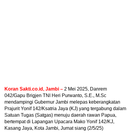
Koran Sakti.co.id, Jambi –
2 Mei 2025, Danrem
042/Gapu Brigjen TNI Heri Purwanto, S.E., M.Sc
mendampingi Gubernur Jambi melepas keberangkatan
Prajurit Yonif 142/Ksatria Jaya (KJ) yang tergabung dalam
Satuan Tugas (Satgas) menuju daerah rawan Papua,
bertempat di Lapangan Upacara Mako Yonif 142/KJ,
Kasang Jaya, Kota Jambi, Jumat siang (2/5/25)