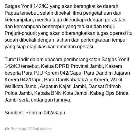
Satgas Yonif 142/KJ yang akan berangkat ke daerah
Papua tersebut, selain dibekali ilmu pengetahuan dan
keterampilan, mereka juga dilengkapi dengan peralatan
dan kemampuan bertempur yang terukur dan teruji.
Prajurit-prajurit yang akan diberangkatkan tugas operasi itu
sudah dibekali dengan latihan dan perlengkapan tempur
yang siap diaplikasikan dimedan operasi.
Turut Hadir dalam upacara pemberangkatan Satgas Yonif
142/KJ tersebut, Ketua DPRD Provinsi Jambi, Kasrem
beserta Para PJU Korem 042/Gapu, Para Dandim Jajaran
Korem 042/Gapu, Para Dan/Kabalak Aju Korem, Wakil
Walikota Jambi, Aspatun Kajati Jambi, Dansat Brimob
Polda Jambi, Kepala BNN Kota Jambi, Kabag Ops Binda
Jambi serta undangan lainnya.
Sumber : Penrem 042/Gapu
Berita ini 26 kali dibaca