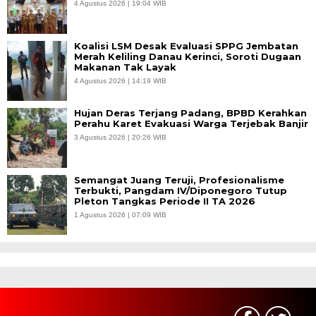
4 Agustus 2026 | 19:04 WIB
Koalisi LSM Desak Evaluasi SPPG Jembatan
Merah Keliling Danau Kerinci, Soroti Dugaan
Makanan Tak Layak
4 Agustus 2026 | 14:19 WIB
Hujan Deras Terjang Padang, BPBD Kerahkan
Perahu Karet Evakuasi Warga Terjebak Banjir
3 Agustus 2026 | 20:26 WIB
Semangat Juang Teruji, Profesionalisme
Terbukti, Pangdam IV/Diponegoro Tutup
Pleton Tangkas Periode II TA 2026
1 Agustus 2026 | 07:09 WIB