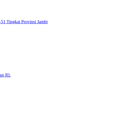
51 Tingkat Provinsi Jambi
an RI.