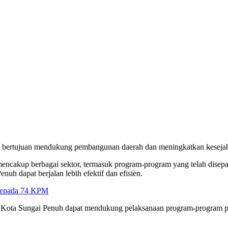
ang bertujuan mendukung pembangunan daerah dan meningkatkan keseja
akup berbagai sektor, termasuk program-program yang telah disepa
h dapat berjalan lebih efektif dan efisien.
Kepada 74 KPM
der Kota Sungai Penuh dapat mendukung pelaksanaan program-program