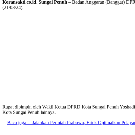
Koransakti.co.id, Sungai Penuh
– Badan Anggaran (Banggar) DPRD
(21/08/24).
Rapat dipimpin oleh Wakil Ketua DPRD Kota Sungai Penuh Yoshadi
Kota Sungai Penuh lainnya.
Baca juga :
Jalankan Perintah Prabowo, Erick Optimalkan Pelaya