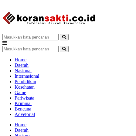
Home
Daerah
Nasional
Internasional
Pendidikan
Kesehatan
Game
Pariwisata
Kriminal
Bencana
Advetorial
Home
Daerah
Nasional