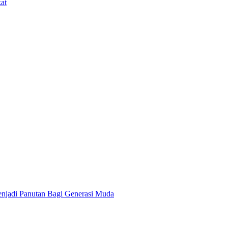
at
enjadi Panutan Bagi Generasi Muda