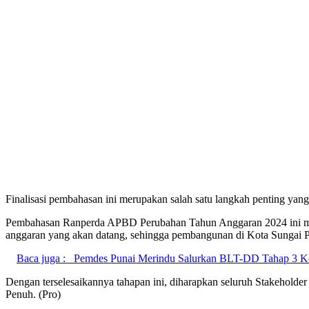
Finalisasi pembahasan ini merupakan salah satu langkah penting y
Pembahasan Ranperda APBD Perubahan Tahun Anggaran 2024 ini menc
anggaran yang akan datang, sehingga pembangunan di Kota Sungai Penu
Baca juga :
Pemdes Punai Merindu Salurkan BLT-DD Tahap 3 
Dengan terselesaikannya tahapan ini, diharapkan seluruh Stakehol
Penuh. (Pro)