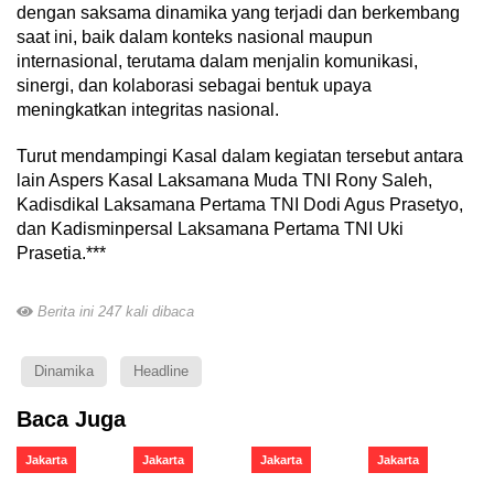
dengan saksama dinamika yang terjadi dan berkembang
saat ini, baik dalam konteks nasional maupun
internasional, terutama dalam menjalin komunikasi,
sinergi, dan kolaborasi sebagai bentuk upaya
meningkatkan integritas nasional.
Turut mendampingi Kasal dalam kegiatan tersebut antara
lain Aspers Kasal Laksamana Muda TNI Rony Saleh,
Kadisdikal Laksamana Pertama TNI Dodi Agus Prasetyo,
dan Kadisminpersal Laksamana Pertama TNI Uki
Prasetia.***
Berita ini 247 kali dibaca
Dinamika
Headline
Baca Juga
Jakarta
Jakarta
Jakarta
Jakarta