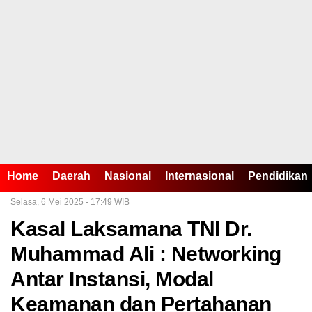
Home
Daerah
Nasional
Internasional
Pendidikan
Home /
Jakarta
Selasa, 6 Mei 2025 - 17:49 WIB
Kasal Laksamana TNI Dr.
Muhammad Ali : Networking
Antar Instansi, Modal
Keamanan dan Pertahanan