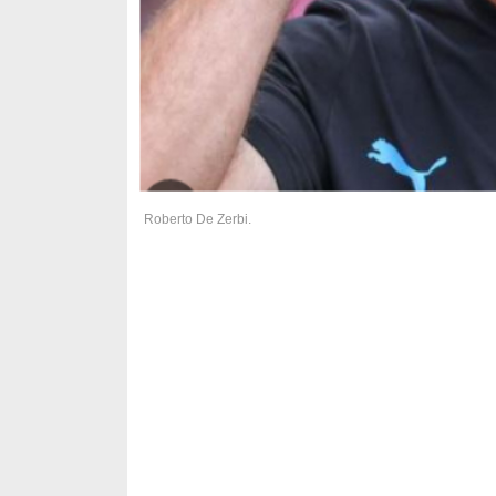
Roberto De Zerbi.