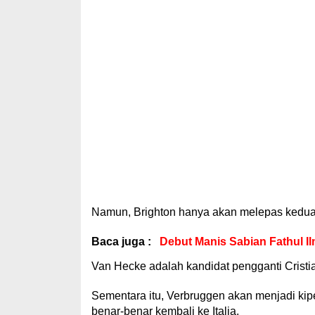
Namun, Brighton hanya akan melepas keduany
Baca juga :
Debut Manis Sabian Fathul Il
Van Hecke adalah kandidat pengganti Cristi
Sementara itu, Verbruggen akan menjadi kipe
benar-benar kembali ke Italia.