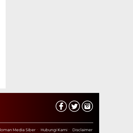
oman Media Siber
Hubungi Kami
Disclaimer