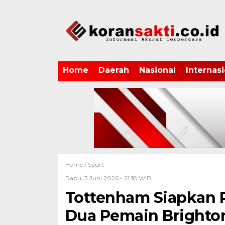
Home
Daerah
Nasional
Internasi
Home /
Sport
Rabu, 3 Juni 2026 - 21:18 WIB
Tottenham Siapkan 
Dua Pemain Brighto