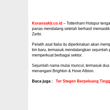
Koransakti.co.id
– Tottenham Hotspur teng
panas mendatang setelah berhasil memastik
Zerbi.
Pelatih asal Italia itu diperkirakan akan 
tim baru, termasuk mendatangkan sejumlah p
memperkuat berbagai sektor.
Sejumlah nama mulai muncul, termasuk dua
menangani Brighton & Hove Albion.
Baca juga :
Ter Stegen Berpeluang Tingg