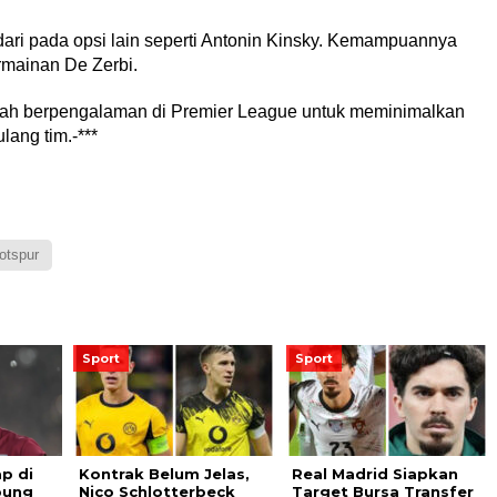
dari pada opsi lain seperti Antonin Kinsky. Kemampuannya
mainan De Zerbi.
ah berpengalaman di Premier League untuk meminimalkan
ang tim.-***
otspur
Sport
Sport
p di
Kontrak Belum Jelas,
Real Madrid Siapkan
bung
Nico Schlotterbeck
Target Bursa Transfer