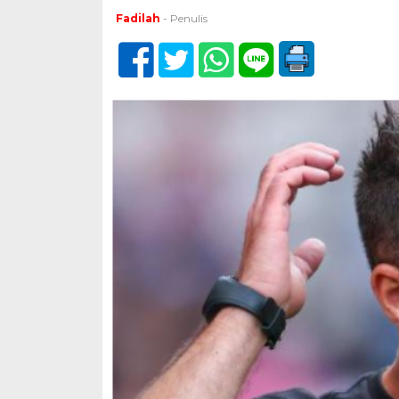
Fadilah
- Penulis