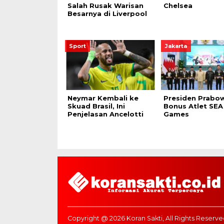
Salah Rusak Warisan
Chelsea
Besarnya di Liverpool
Sport
Jakarta
Neymar Kembali ke
Presiden Prabow
Skuad Brasil, Ini
Bonus Atlet SEA
Penjelasan Ancelotti
Games
Copyright @ 2026 Koran Sakti, All Rights Reserve