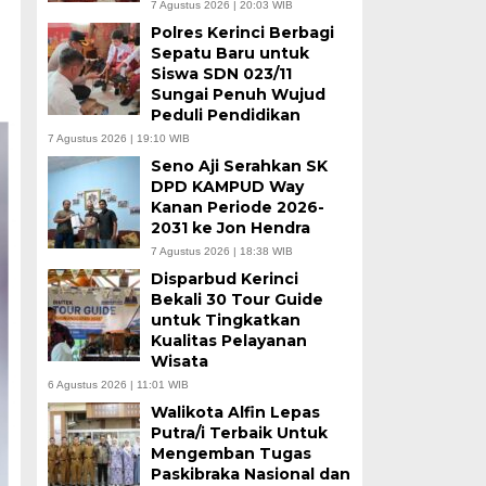
7 Agustus 2026 | 20:03 WIB
Polres Kerinci Berbagi
Sepatu Baru untuk
Siswa SDN 023/11
Sungai Penuh Wujud
Peduli Pendidikan
7 Agustus 2026 | 19:10 WIB
Seno Aji Serahkan SK
DPD KAMPUD Way
Kanan Periode 2026-
2031 ke Jon Hendra
7 Agustus 2026 | 18:38 WIB
Disparbud Kerinci
Bekali 30 Tour Guide
untuk Tingkatkan
Kualitas Pelayanan
Wisata
6 Agustus 2026 | 11:01 WIB
Walikota Alfin Lepas
Putra/i Terbaik Untuk
Mengemban Tugas
Paskibraka Nasional dan