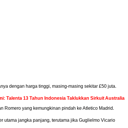
a dengan harga tinggi, masing-masing sekitar £50 juta.
mi: Talenta 13 Tahun Indonesia Taklukkan Sirkuit Australia
an Romero yang kemungkinan pindah ke Atletico Madrid.
r utama jangka panjang, terutama jika Guglielmo Vicario