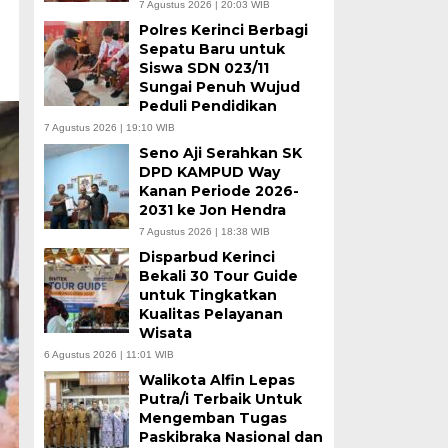
7 Agustus 2026 | 20:03 WIB
Polres Kerinci Berbagi
Sepatu Baru untuk
Siswa SDN 023/11
Sungai Penuh Wujud
Peduli Pendidikan
7 Agustus 2026 | 19:10 WIB
Seno Aji Serahkan SK
DPD KAMPUD Way
Kanan Periode 2026-
2031 ke Jon Hendra
7 Agustus 2026 | 18:38 WIB
Disparbud Kerinci
Bekali 30 Tour Guide
untuk Tingkatkan
Kualitas Pelayanan
Wisata
6 Agustus 2026 | 11:01 WIB
Walikota Alfin Lepas
Putra/i Terbaik Untuk
Mengemban Tugas
Paskibraka Nasional dan