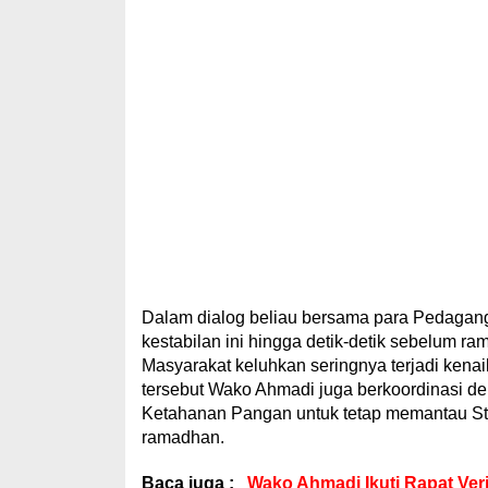
Dalam dialog beliau bersama para Pedagan
kestabilan ini hingga detik-detik sebelum r
Masyarakat keluhkan seringnya terjadi kena
tersebut Wako Ahmadi juga berkoordinasi de
Ketahanan Pangan untuk tetap memantau St
ramadhan.
Baca juga :
Wako Ahmadi Ikuti Rapat Ver