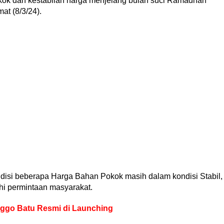
kok dan kestabilan harga menjelang bulan suci Ramadhan
at (8/3/24).
isi beberapa Harga Bahan Pokok masih dalam kondisi Stabil,
i permintaan masyarakat.
ggo Batu Resmi di Launching