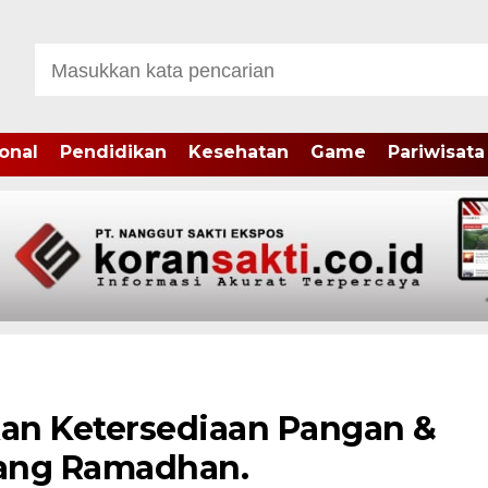
onal
Pendidikan
Kesehatan
Game
Pariwisata
an Ketersediaan Pangan &
lang Ramadhan.