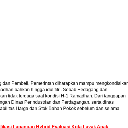
g dan Pembeli, Pemerintah diharapkan mampu mengkondisika
amadhan bahkan hingga idul fitri. Sebab Pedagang dan
ikan tidak terduga saat kondisi H-1 Ramadhan. Dari tanggapan
ngan Dinas Perindustrian dan Perdagangan, serta dinas
abilitas Harga dan Stok Bahan Pokok sebelum dan selama
ifikasi Lapangan Hybrid Evaluasi Kota Layak Anak