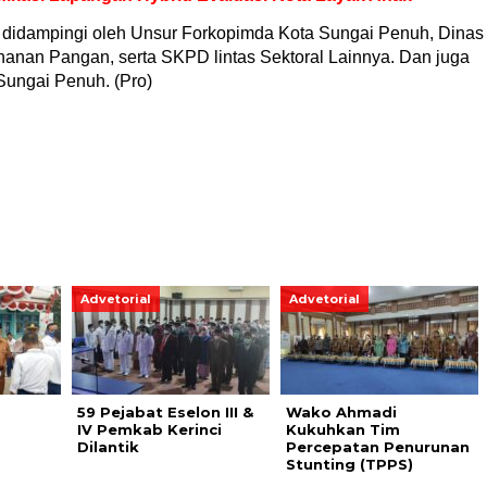
 didampingi oleh Unsur Forkopimda Kota Sungai Penuh, Dinas
anan Pangan, serta SKPD lintas Sektoral Lainnya. Dan juga
 Sungai Penuh. (Pro)
Advetorial
Advetorial
59 Pejabat Eselon III &
Wako Ahmadi
IV Pemkab Kerinci
Kukuhkan Tim
Dilantik
Percepatan Penurunan
Stunting (TPPS)