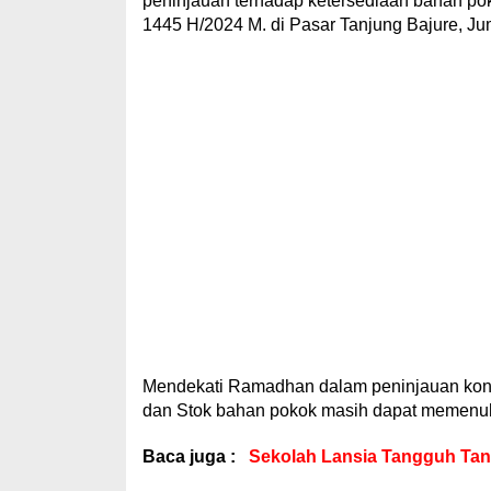
peninjauan terhadap ketersediaan bahan po
1445 H/2024 M. di Pasar Tanjung Bajure, Jum
Mendekati Ramadhan dalam peninjauan kond
dan Stok bahan pokok masih dapat memenuh
Baca juga :
Sekolah Lansia Tangguh Tan