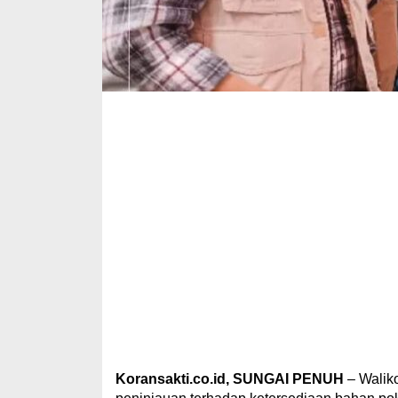
Koransakti.co.id, SUNGAI PENUH
– Walik