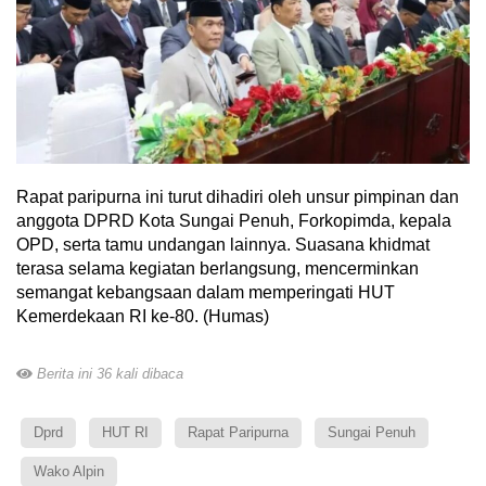
Rapat paripurna ini turut dihadiri oleh unsur pimpinan dan
anggota DPRD Kota Sungai Penuh, Forkopimda, kepala
OPD, serta tamu undangan lainnya. Suasana khidmat
terasa selama kegiatan berlangsung, mencerminkan
semangat kebangsaan dalam memperingati HUT
Kemerdekaan RI ke-80. (Humas)
Berita ini 36 kali dibaca
Dprd
HUT RI
Rapat Paripurna
Sungai Penuh
Wako Alpin