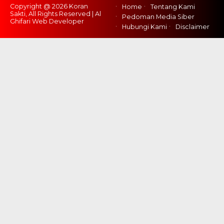
Copyright @ 2026 Koran
Home
Tentang Kami
Sakti, All Rights Reserved | Al
Pedoman Media Siber
Ghifari Web Developer
Hubungi Kami
Disclaimer