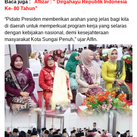
Baca juga :
Aflizar : " Dirgahayu Republik Indonesia
Ke- 80 Tahun"
“Pidato Presiden memberikan arahan yang jelas bagi kita
di daerah untuk memperkuat program kerja yang selaras
dengan kebijakan nasional, demi kesejahteraan
masyarakat Kota Sungai Penuh,” ujar Alfin.