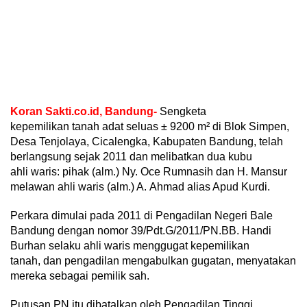
Koran Sakti.co.id, Bandung-
Sengketa
kepemilikan tanah adat seluas ± 9200 m² di Blok Simpen,
Desa Tenjolaya, Cicalengka, Kabupaten Bandung, telah
berlangsung sejak 2011 dan melibatkan dua kubu
ahli waris: pihak (alm.) Ny. Oce Rumnasih dan H. Mansur
melawan ahli waris (alm.) A. Ahmad alias Apud Kurdi.
Perkara dimulai pada 2011 di Pengadilan Negeri Bale
Bandung dengan nomor 39/Pdt.G/2011/PN.BB. Handi
Burhan selaku ahli waris menggugat kepemilikan
tanah, dan pengadilan mengabulkan gugatan, menyatakan
mereka sebagai pemilik sah.
Putusan PN itu dibatalkan oleh Pengadilan Tinggi