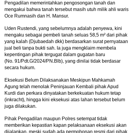
Pengadilan memerintahkan pengosongan tanah dan
mengakui bahwa tanah tersebut masih utuh milik ahli waris
Oce Rumnasih dan H. Mansur.
Uden Rustendi, yang sebelumnya adalah penyewa, kini
mengaku sebagai pembeli tanah seluas 58,5 m² dari pihak
yang kalah (Djubaedah dkk) berdasarkan surat pernyataan
jual beli tanpa bukti sah. Ia juga mengklaim membela
kepentingan pihak tergugat dalam gugatan baru
(No. 91/Pdt.G/2024/PN.Blb), yang dinilai tidak berdasar
secara hukum.
Eksekusi Belum Dilaksanakan Meskipun Mahkamah
Agung telah menolak Peninjauan Kembali pihak Apud
Kurdi dan perkara dinyatakan berkekuatan hukum tetap
(inkracht), hingga kini eksekusi atas lahan tersebut belum
juga dilakukan.
Pihak Pengadilan maupun Polres setempat tidak
memberikan kepastian kapan pelaksanaan eksekusi akan
dijalankan, meski sudah ada permohonan resmi dari pihak