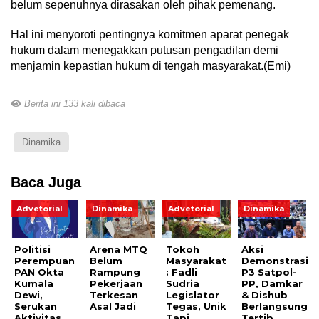
belum sepenuhnya dirasakan oleh pihak pemenang.
Hal ini menyoroti pentingnya komitmen aparat penegak
hukum dalam menegakkan putusan pengadilan demi
menjamin kepastian hukum di tengah masyarakat.(Emi)
Berita ini 133 kali dibaca
Dinamika
Baca Juga
Advetorial
Dinamika
Advetorial
Dinamika
Politisi
Arena MTQ
Tokoh
Aksi
Perempuan
Belum
Masyarakat
Demonstrasi
PAN Okta
Rampung
: Fadli
P3 Satpol-
Kumala
Pekerjaan
Sudria
PP, Damkar
Dewi,
Terkesan
Legislator
& Dishub
Serukan
Asal Jadi
Tegas, Unik
Berlangsung
Aktivitas
Tapi
Tertib