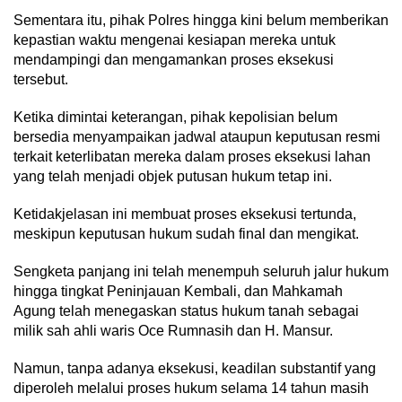
Sementara itu, pihak Polres hingga kini belum memberikan
kepastian waktu mengenai kesiapan mereka untuk
mendampingi dan mengamankan proses eksekusi
tersebut.
Ketika dimintai keterangan, pihak kepolisian belum
bersedia menyampaikan jadwal ataupun keputusan resmi
terkait keterlibatan mereka dalam proses eksekusi lahan
yang telah menjadi objek putusan hukum tetap ini.
Ketidakjelasan ini membuat proses eksekusi tertunda,
meskipun keputusan hukum sudah final dan mengikat.
Sengketa panjang ini telah menempuh seluruh jalur hukum
hingga tingkat Peninjauan Kembali, dan Mahkamah
Agung telah menegaskan status hukum tanah sebagai
milik sah ahli waris Oce Rumnasih dan H. Mansur.
Namun, tanpa adanya eksekusi, keadilan substantif yang
diperoleh melalui proses hukum selama 14 tahun masih