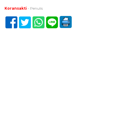
Koransakti
- Penulis