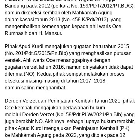
Bandung pada 2012 (perkara No. 159/PDT/2012/PT.BDG),
namun dikoreksi kembali oleh Mahkamah Agung
dalam kasasi tahun 2013 (No. 458 K/Pdt/2013), yang
mengembalikan kemenangan kepada ahli waris Oce
Rumnasih dan H. Mansur.
Pihak Apud Kurdi mengajukan gugatan baru tahun 2015
(No. 201/Pdt.G/2015/Pn.Blb) yang menghasilkan putusan
verstek. Ahli waris Oce menanggapinya dengan
gugatan verzet tahun 2016, namun dinyatakan tidak dapat
diterima (NO). Kedua pihak sempat melakukan proses
eksekusi masing-masing di tahun 2017–2018,
namun saling menghambat.
Derden Verzet dan Peninjauan Kembali Tahun 2021, pihak
Oce kembali mengajukan perlawanan hukum
melalui Derden Verzet (No. 58/Pdt.PLW/2021/Pn.Blb) yang
juga berakhir NO. Akhirnya, sebagai upaya hukum terakhir,
pihak Apud Kurdi mengajukan Peninjauan Kembali (PK)
ke Mahkamah Agung pada 2022, yang ditolak pada 12