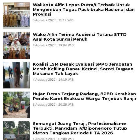
Walikota Alfin Lepas Putra/i Terbaik Untuk
Mengemban Tugas Paskibraka Nasional dan
Provinsi
5 Agustus 2026 | 11:12 WIB
Wako Alfin Terima Audiensi Taruna STTD
Asal Kota Sungai Penuh
4 Agustus 2026 | 19:04 WIB
Koalisi LSM Desak Evaluasi SPPG Jembatan
Merah Keliling Danau Kerinci, Soroti Dugaan
Makanan Tak Layak
4 Agustus 2026 | 14:19 WIB
Hujan Deras Terjang Padang, BPBD Kerahkan
Perahu Karet Evakuasi Warga Terjebak Banjir
3 Agustus 2026 | 20:26 WIB
Semangat Juang Teruji, Profesionalisme
Terbukti, Pangdam IV/Diponegoro Tutup
Pleton Tangkas Periode II TA 2026
1 Agustus 2026 | 07:09 WIB