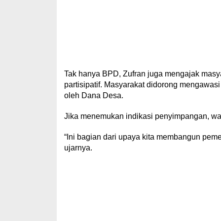
Tak hanya BPD, Zufran juga mengajak masy
partisipatif. Masyarakat didorong mengawas
oleh Dana Desa.
Jika menemukan indikasi penyimpangan, warg
“Ini bagian dari upaya kita membangun pemeri
ujarnya.