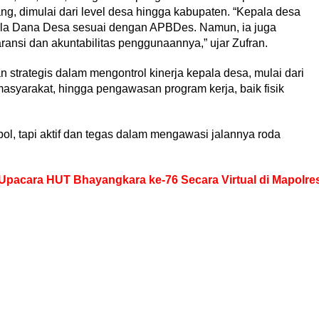
ang, dimulai dari level desa hingga kabupaten. “Kepala desa
la Dana Desa sesuai dengan APBDes. Namun, ia juga
ansi dan akuntabilitas penggunaannya,” ujar Zufran.
rategis dalam mengontrol kinerja kepala desa, mulai dari
syarakat, hingga pengawasan program kerja, baik fisik
ol, tapi aktif dan tegas dalam mengawasi jalannya roda
ti Upacara HUT Bhayangkara ke-76 Secara Virtual di Mapolre