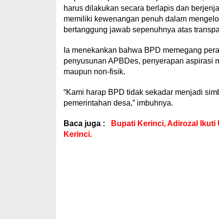
harus dilakukan secara berlapis dan berjenj
memiliki kewenangan penuh dalam mengelo
bertanggung jawab sepenuhnya atas transpar
Ia menekankan bahwa BPD memegang peran st
penyusunan APBDes, penyerapan aspirasi ma
maupun non-fisik.
“Kami harap BPD tidak sekadar menjadi simb
pemerintahan desa,” imbuhnya.
Baca juga :
Bupati Kerinci, Adirozal Iku
Kerinci.