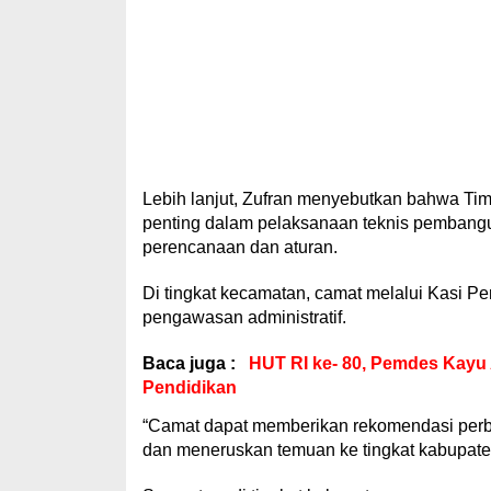
Lebih lanjut, Zufran menyebutkan bahwa Ti
penting dalam pelaksanaan teknis pembangu
perencanaan dan aturan.
Di tingkat kecamatan, camat melalui Kasi 
pengawasan administratif.
Baca juga :
HUT RI ke- 80, Pemdes Kayu
Pendidikan
“Camat dapat memberikan rekomendasi per
dan meneruskan temuan ke tingkat kabupaten,