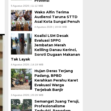
Provinsi
5 Agustus 2026 | 11:12 WIB
Wako Alfin Terima
Audiensi Taruna STTD
Asal Kota Sungai Penuh
4 Agustus 2026 | 19:04 WIB
Koalisi LSM Desak
Evaluasi SPPG
Jembatan Merah
Keliling Danau Kerinci,
Soroti Dugaan Makanan
Tak Layak
4 Agustus 2026 | 14:19 WIB
Hujan Deras Terjang
Padang, BPBD
Kerahkan Perahu Karet
Evakuasi Warga
Terjebak Banjir
3 Agustus 2026 | 20:26 WIB
Semangat Juang Teruji,
Profesionalisme
Terbukti, Pangdam