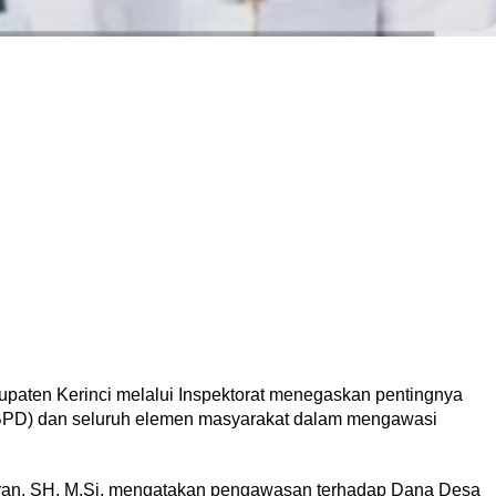
paten Kerinci melalui Inspektorat menegaskan pentingnya
BPD) dan seluruh elemen masyarakat dalam mengawasi
Zufran, SH, M.Si, mengatakan pengawasan terhadap Dana Desa