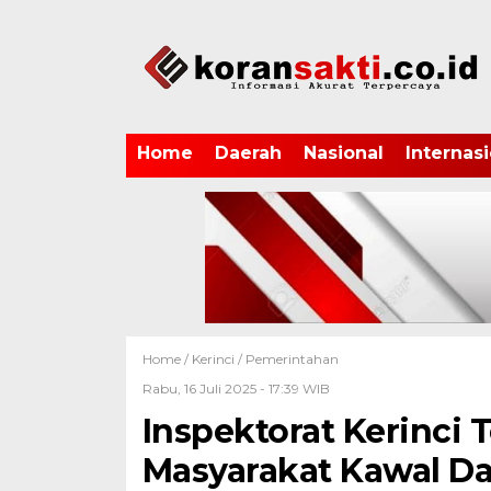
Home
Daerah
Nasional
Internasi
Home /
Kerinci
/
Pemerintahan
Rabu, 16 Juli 2025 - 17:39 WIB
Inspektorat Kerinci
Masyarakat Kawal Da