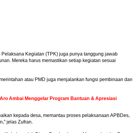
m Pelaksana Kegiatan (TPK) juga punya tanggung jawab
nan. Mereka harus memastikan setiap kegiatan sesuai
Pemerintahan atau PMD juga menjalankan fungsi pembinaan dan
 Aro Ambai Menggelar Program Bantuan & Apresiasi
baikan kepada desa, memantau proses pelaksanaan APBDes,
” jelas Zufran.