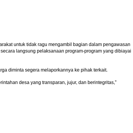
arakat untuk tidak ragu mengambil bagian dalam pengawasan
i secara langsung pelaksanaan program-program yang dibiayai
a diminta segera melaporkannya ke pihak terkait.
ntahan desa yang transparan, jujur, dan berintegritas,”