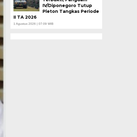
IV/Diponegoro Tutup
Pleton Tangkas Periode
II TA 2026
1 Agustus 2026 | 07:09 WIB