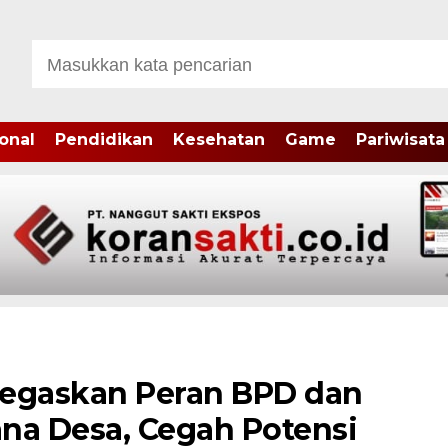
onal
Pendidikan
Kesehatan
Game
Pariwisata
 Tegaskan Peran BPD dan
na Desa, Cegah Potensi