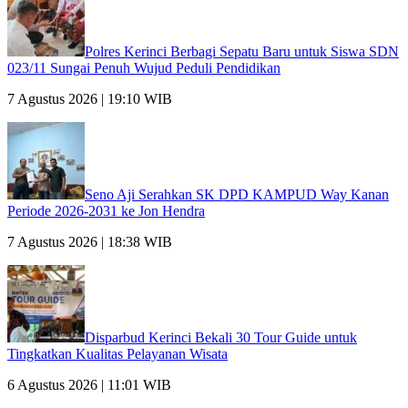
Polres Kerinci Berbagi Sepatu Baru untuk Siswa SDN
023/11 Sungai Penuh Wujud Peduli Pendidikan
7 Agustus 2026 | 19:10 WIB
Seno Aji Serahkan SK DPD KAMPUD Way Kanan
Periode 2026-2031 ke Jon Hendra
7 Agustus 2026 | 18:38 WIB
Disparbud Kerinci Bekali 30 Tour Guide untuk
Tingkatkan Kualitas Pelayanan Wisata
6 Agustus 2026 | 11:01 WIB