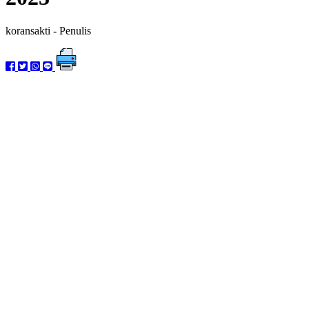
koransakti
- Penulis