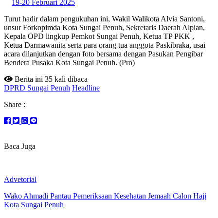
19-20 Februari 2025
Turut hadir dalam pengukuhan ini, Wakil Walikota Alvia Santoni,
unsur Forkopimda Kota Sungai Penuh, Sekretaris Daerah Alpian,
Kepala OPD lingkup Pemkot Sungai Penuh, Ketua TP PKK ,
Ketua Darmawanita serta para orang tua anggota Paskibraka, usai
acara dilanjutkan dengan foto bersama dengan Pasukan Pengibar
Bendera Pusaka Kota Sungai Penuh. (Pro)
Berita ini 35 kali dibaca
DPRD Sungai Penuh
Headline
Share :
Baca Juga
Advetorial
Wako Ahmadi Pantau Pemeriksaan Kesehatan Jemaah Calon Haji
Kota Sungai Penuh