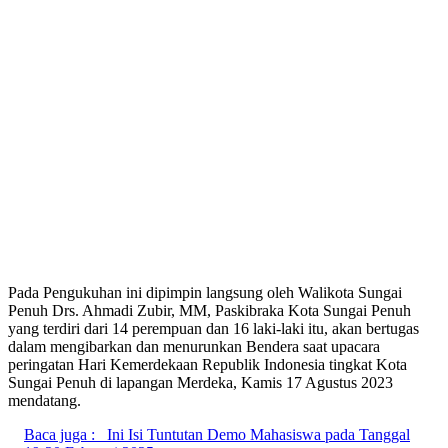
Pada Pengukuhan ini dipimpin langsung oleh Walikota Sungai
Penuh Drs. Ahmadi Zubir, MM, Paskibraka Kota Sungai Penuh
yang terdiri dari 14 perempuan dan 16 laki-laki itu, akan bertugas
dalam mengibarkan dan menurunkan Bendera saat upacara
peringatan Hari Kemerdekaan Republik Indonesia tingkat Kota
Sungai Penuh di lapangan Merdeka, Kamis 17 Agustus 2023
mendatang.
Baca juga :
Ini Isi Tuntutan Demo Mahasiswa pada Tanggal