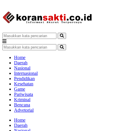
Home
Daerah
Nasional
Internasional
Pendidikan
Kesehatan
Game
Pariwisata
Kriminal
Bencana
Advetorial
Home
Daerah
Nasional