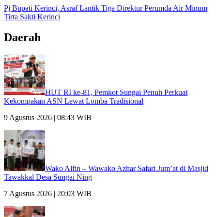
Pj Bupati Kerinci, Asraf Lantik Tiga Direktur Perumda Air Minum
Tirta Sakti Kerinci
Daerah
HUT RI ke-81, Pemkot Sungai Penuh Perkuat
Kekompakan ASN Lewat Lomba Tradisional
9 Agustus 2026 | 08:43 WIB
Wako Alfin – Wawako Azhar Safari Jum’at di Masjid
Tawakkal Desa Sungai Ning
7 Agustus 2026 | 20:03 WIB