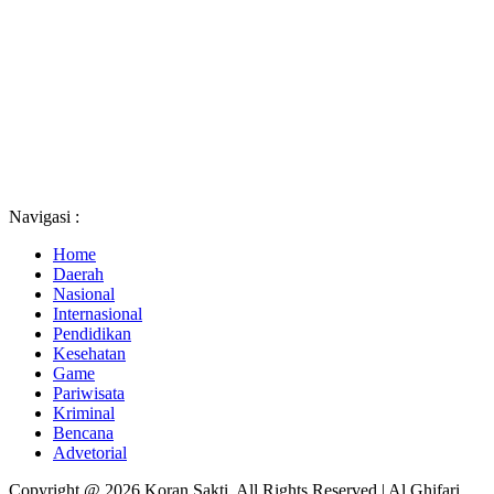
Navigasi :
Home
Daerah
Nasional
Internasional
Pendidikan
Kesehatan
Game
Pariwisata
Kriminal
Bencana
Advetorial
Copyright @ 2026 Koran Sakti, All Rights Reserved | Al Ghifari