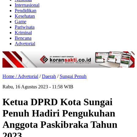
Internasional
Pendidikan
Kesehatan
Game
Pariwisata
Kriminal
Bencana
Advetorial
Home /
Advetorial
/
Daerah
/
Sungai Penuh
Rabu, 16 Agustus 2023 - 11:58 WIB
Ketua DPRD Kota Sungai
Penuh Hadiri Pengukuhan
Anggota Paskibraka Tahun
2023