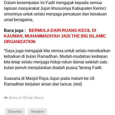
Dalam kesempatan ini Fadli mengajak kepada semua
lapisan masyarakat Jujun khususnya Kabupaten Kerinci
umumnya untuk selalu menjaga persatuan dan kesatuan
umat beragama.
Baca juga :
BERMULA DARI RUANG KECIL DI
KAUMAN, MUHAMMADIYAH JADI THE BIG ISLAMIC
ORGANIZATION
“Saya juga mengajak kita semua untuk selalu menebarkan
kebaikan di bulan Ramadhan. Mudah-mudahan kedepan
kita tetap selalu menjaga hidup rukun damai setelah satu
bulan penuh menjalankan ibadah puasa,”terang Fadli.
Suasana di Masjid Raya Jujun pada malam ke-16
Ramadhan berjalan aman dan lancar. (red)
Berita ini 89 kali dibaca
Dinamika
Headline