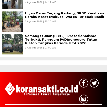
4 Agustus 2026 | 14:19 WIB
Hujan Deras Terjang Padang, BPBD Kerahkan
Perahu Karet Evakuasi Warga Terjebak Banjir
3 Agustus 2026 | 20:26 WIB
Semangat Juang Teruji, Profesionalisme
Terbukti, Pangdam IV/Diponegoro Tutup
Pleton Tangkas Periode II TA 2026
1 Agustus 2026 | 07:09 WIB