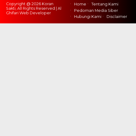
Copyright @ 2026 Koran
Home
Tentang Kami
Sakti, All Rights Reserved | Al
Pedoman Media Siber
Ghifari Web Developer
Hubungi Kami
Disclaimer