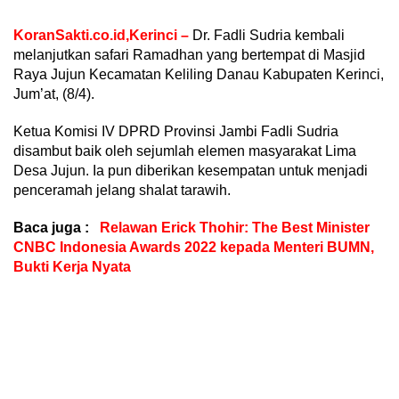
KoranSakti.co.id,Kerinci –
Dr. Fadli Sudria kembali
melanjutkan safari Ramadhan yang bertempat di Masjid
Raya Jujun Kecamatan Keliling Danau Kabupaten Kerinci,
Jum’at, (8/4).
Ketua Komisi IV DPRD Provinsi Jambi Fadli Sudria
disambut baik oleh sejumlah elemen masyarakat Lima
Desa Jujun. Ia pun diberikan kesempatan untuk menjadi
penceramah jelang shalat tarawih.
Baca juga :
Relawan Erick Thohir: The Best Minister
CNBC Indonesia Awards 2022 kepada Menteri BUMN,
Bukti Kerja Nyata