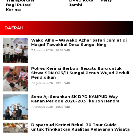
Bagi Putra/i
Jambi
Kerinci
DAERAH
Wako Alfin – Wawako Azhar Safari Jum’at di
Masjid Tawakkal Desa Sungai Ning
7 Agustus 2026 | 20:03 WIB
Polres Kerinci Berbagi Sepatu Baru untuk
Siswa SDN 023/11 Sungai Penuh Wujud Peduli
Pendidikan
7 Agustus 2026 | 19:10 WIB
Seno Aji Serahkan SK DPD KAMPUD Way
Kanan Periode 2026-2031 ke Jon Hendra
7 Agustus 2026 | 18:38 WIB
Disparbud Kerinci Bekali 30 Tour Guide
untuk Tingkatkan Kualitas Pelayanan Wisata