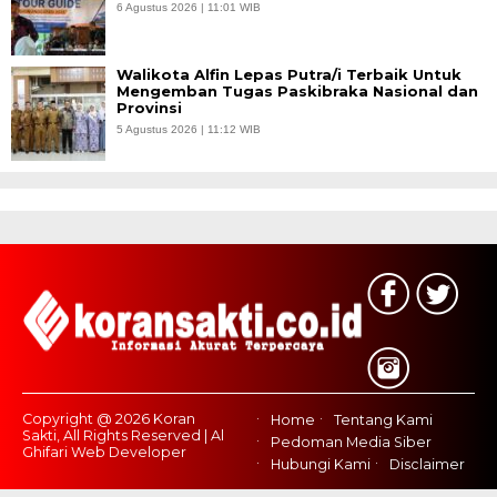
6 Agustus 2026 | 11:01 WIB
Walikota Alfin Lepas Putra/i Terbaik Untuk
Mengemban Tugas Paskibraka Nasional dan
Provinsi
5 Agustus 2026 | 11:12 WIB
Copyright @ 2026 Koran
Home
Tentang Kami
Sakti, All Rights Reserved | Al
Pedoman Media Siber
Ghifari Web Developer
Hubungi Kami
Disclaimer