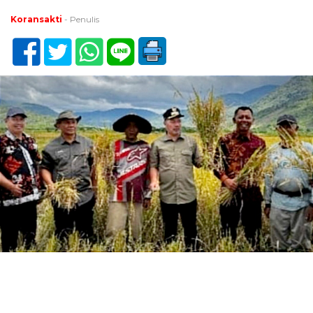
Koransakti
- Penulis