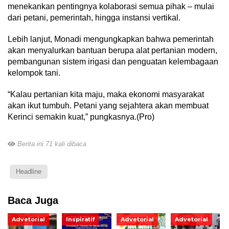
menekankan pentingnya kolaborasi semua pihak – mulai
dari petani, pemerintah, hingga instansi vertikal.
Lebih lanjut, Monadi mengungkapkan bahwa pemerintah
akan menyalurkan bantuan berupa alat pertanian modern,
pembangunan sistem irigasi dan penguatan kelembagaan
kelompok tani.
“Kalau pertanian kita maju, maka ekonomi masyarakat
akan ikut tumbuh. Petani yang sejahtera akan membuat
Kerinci semakin kuat,” pungkasnya.(Pro)
Berita ini 71 kali dibaca
Headline
Baca Juga
Advetorial
Inspiratif
Advetorial
Advetorial