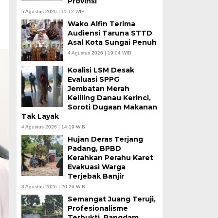
Provinsi
5 Agustus 2026 | 11:12 WIB
Wako Alfin Terima
Audiensi Taruna STTD
Asal Kota Sungai Penuh
4 Agustus 2026 | 19:04 WIB
Koalisi LSM Desak
Evaluasi SPPG
Jembatan Merah
Keliling Danau Kerinci,
Soroti Dugaan Makanan
Tak Layak
4 Agustus 2026 | 14:19 WIB
Hujan Deras Terjang
Padang, BPBD
Kerahkan Perahu Karet
Evakuasi Warga
Terjebak Banjir
3 Agustus 2026 | 20:26 WIB
Semangat Juang Teruji,
Profesionalisme
Terbukti, Pangdam