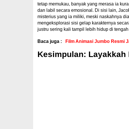
tetap memukau, banyak yang merasa ia kur
dan labil secara emosional. Di sisi lain, Jaco
misterius yang ia miliki, meski naskahnya d
mengeksplorasi sisi gelap karakternya seca
justru sering kali tampil lebih hidup di ten
Baca juga :
Film Animasi Jumbo Resmi Jad
Kesimpulan: Layakkah 