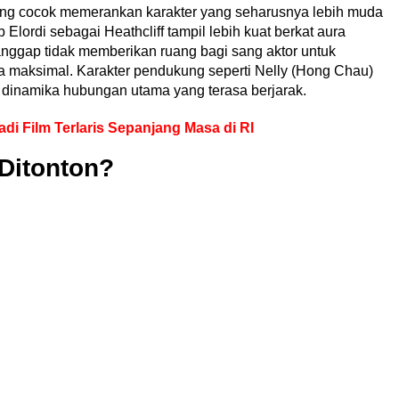
ang cocok memerankan karakter yang seharusnya lebih muda
b Elordi sebagai Heathcliff tampil lebih kuat berkat aura
ianggap tidak memberikan ruang bagi sang aktor untuk
ra maksimal. Karakter pendukung seperti Nelly (Hong Chau)
gah dinamika hubungan utama yang terasa berjarak.
i Film Terlaris Sepanjang Masa di RI
Ditonton?