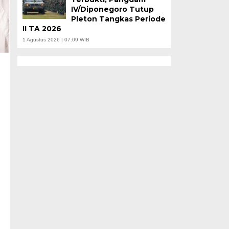
IV/Diponegoro Tutup
Pleton Tangkas Periode
II TA 2026
1 Agustus 2026 | 07:09 WIB