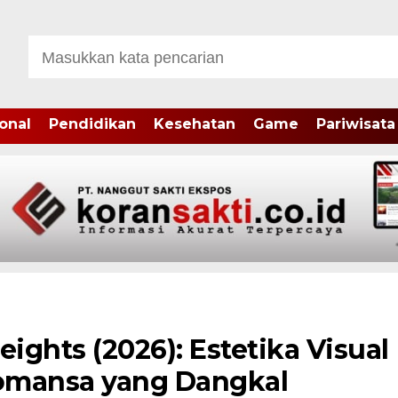
onal
Pendidikan
Kesehatan
Game
Pariwisata
ghts (2026): Estetika Visual
omansa yang Dangkal