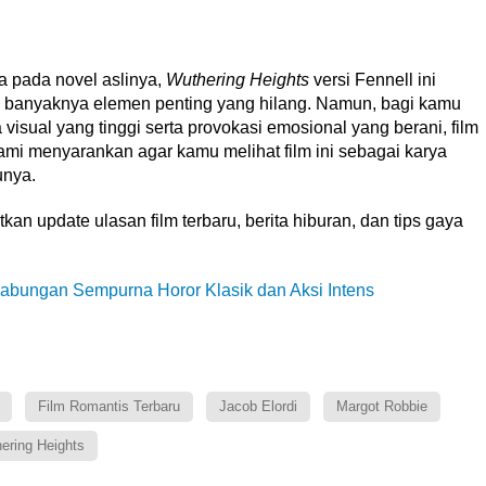
a pada novel aslinya,
Wuthering Heights
versi Fennell ini
banyaknya elemen penting yang hilang. Namun, bagi kamu
isual yang tinggi serta provokasi emosional yang berani, film
. Kami menyarankan agar kamu melihat film ini sebagai karya
unya.
n update ulasan film terbaru, berita hiburan, dan tips gaya
abungan Sempurna Horor Klasik dan Aksi Intens
Film Romantis Terbaru
Jacob Elordi
Margot Robbie
ering Heights