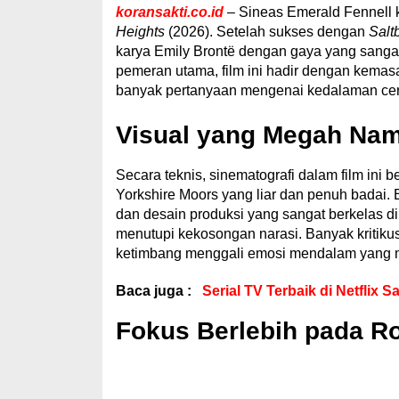
koransakti.co.id
– Sineas Emerald Fennell 
Heights
(2026). Setelah sukses dengan
Salt
karya Emily Brontë dengan gaya yang sanga
pemeran utama, film ini hadir dengan kema
banyak pertanyaan mengenai kedalaman cer
Visual yang Megah Na
Secara teknis, sinematografi dalam film in
Yorkshire Moors yang liar dan penuh badai.
dan desain produksi yang sangat berkelas di 
menutupi kekosongan narasi. Banyak kritikus
ketimbang menggali emosi mendalam yang men
Baca juga :
Serial TV Terbaik di Netflix S
Fokus Berlebih pada R