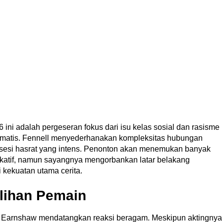
6 ini adalah pergeseran fokus dari isu kelas sosial dan rasisme
amatis. Fennell menyederhanakan kompleksitas hubungan
bsesi hasrat yang intens. Penonton akan menemukan banyak
katif, namun sayangnya mengorbankan latar belakang
 kekuatan utama cerita.
lihan Pemain
e Earnshaw mendatangkan reaksi beragam. Meskipun aktingnya