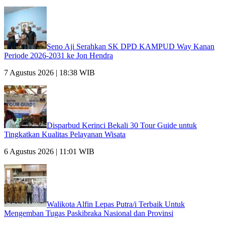
Seno Aji Serahkan SK DPD KAMPUD Way Kanan
Periode 2026-2031 ke Jon Hendra
7 Agustus 2026 | 18:38 WIB
Disparbud Kerinci Bekali 30 Tour Guide untuk
Tingkatkan Kualitas Pelayanan Wisata
6 Agustus 2026 | 11:01 WIB
Walikota Alfin Lepas Putra/i Terbaik Untuk
Mengemban Tugas Paskibraka Nasional dan Provinsi