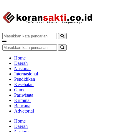
Home
Daerah
Nasional
Internasional
Pendidikan
Kesehatan
Game
Pariwisata
Kriminal
Bencana
Advetorial
Home
Daerah
Nasional