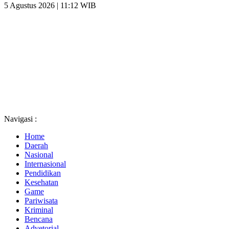
5 Agustus 2026 | 11:12 WIB
Navigasi :
Home
Daerah
Nasional
Internasional
Pendidikan
Kesehatan
Game
Pariwisata
Kriminal
Bencana
Advetorial