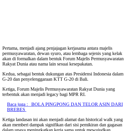
Pertama, menjadi ajang penjajagan kerjasama antara majelis
permusyawaratan, dewan syuro, atau lembaga sejenis yang kelak
akan di formalkan dalam bentuk Forum Majelis Permusyawaratan
Rakyat Dunia atau nama lain sesuai kesepakatan.
Kedua, sebagai bentuk dukungan atas Presidensi Indonesia dalam
G-20 dan penyelenggaraan KTT G-20 di Bali.
Ketiga, Forum Majelis Permusyawaratan Rakyat Dunia yang
terbentuk akan menjadi legacy bagi MPR RI.
Baca juga :
BOLA PINGPONG DAN TELOR ASIN DARI
BREBES
Ketiga landasan ini akan menjadi alamat dan historical walk yang
akan memberi dampak signifikan dari sisi pemikiran dan gagasan
dalam upaya meningkatkan kerja sama untuk mewujudkan