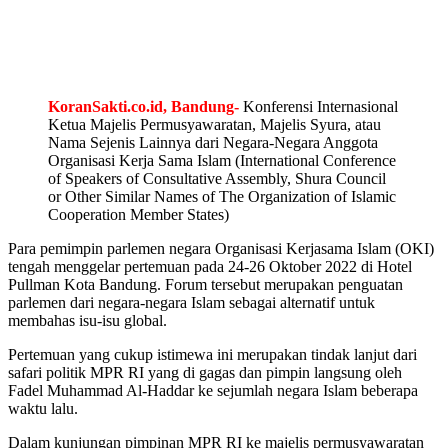
KoranSakti.co.id, Bandung-
Konferensi Internasional
Ketua Majelis Permusyawaratan, Majelis Syura, atau
Nama Sejenis Lainnya dari Negara-Negara Anggota
Organisasi Kerja Sama Islam (International Conference
of Speakers of Consultative Assembly, Shura Council
or Other Similar Names of The Organization of Islamic
Cooperation Member States)
Para pemimpin parlemen negara Organisasi Kerjasama Islam (OKI)
tengah menggelar pertemuan pada 24-26 Oktober 2022 di Hotel
Pullman Kota Bandung. Forum tersebut merupakan penguatan
parlemen dari negara-negara Islam sebagai alternatif untuk
membahas isu-isu global.
Pertemuan yang cukup istimewa ini merupakan tindak lanjut dari
safari politik MPR RI yang di gagas dan pimpin langsung oleh
Fadel Muhammad Al-Haddar ke sejumlah negara Islam beberapa
waktu lalu.
Dalam kunjungan pimpinan MPR RI ke majelis permusyawaratan