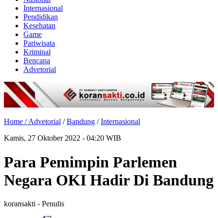
Internasional
Pendidikan
Kesehatan
Game
Pariwisata
Kriminal
Bencana
Advetorial
Home /
Advetorial
/
Bandung
/
Internasional
Kamis, 27 Oktober 2022 - 04:20 WIB
Para Pemimpin Parlemen
Negara OKI Hadir Di Bandung
koransakti
- Penulis