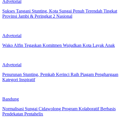
Advetorial
Sukses Tangani Stunting, Kota Sungai Penuh Terendah Tingkat
Provinsi Jambi & Peringkat 2 Nasional
Advetorial
Wako Alfin Tegaskan Komitmen Wujudkan Kota Layak Anak
Advetorial
Penurunan Stunting, Pemkab Kerinci Raih Piagam Penghargaan
Kategori Inspiratif
Bandung
Normalisasi Sungai Cidawolong Program Kolaboratif Berbasis
Pendekatan Pentahelix