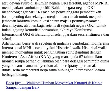
atau dewan syuro di sejumlah negara OKI tersebut, agenda MPR RI
mendapatkan sambutan positif. Bahkan negara-negara OKI
mendorong agar MPR RI menjadi penyelenggara pembentukan
forum penting dan sekaligus menjadi tuan rumah untuk menjadi
jembatan lahirnya komunikasi antara majelis permusyawaratan,
dewan syuro, atau lembaga sejenis di sejumlah negara OKI. Untuk
itulah, gayung kemudian bersambut, akhirnya Konferensi
Internasional OKI di Bandung di selenggarakan secara istimewa dan
sakral.
Ada momen bersejarah sebelum di mulainya pembukaan Konferensi
Internasional MPR tersebut, yakni Historical walk. Historical walk
menjadi momentum untuk pengingatkan spirit Bandung dengan
Konferensi Asia Afrika (KAA), yang mana pada 67 tahun silam
momen serupa pernah di lakukan oleh para delegasi pemimpin dunia
yang bersama-sama menyerukan akan terciptanya perdamaian
dunia, serta mempererat kerja sama hubungan Internasional dalam
berbagai bidang.
Baca juga :
Walikota Himbau Masyarakat Kurangi & Kelola
Sampah dengan Baik