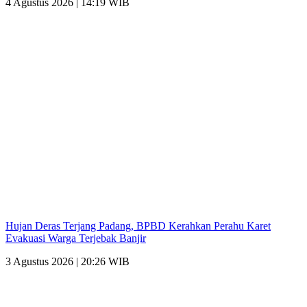
4 Agustus 2026 | 14:19 WIB
Hujan Deras Terjang Padang, BPBD Kerahkan Perahu Karet
Evakuasi Warga Terjebak Banjir
3 Agustus 2026 | 20:26 WIB