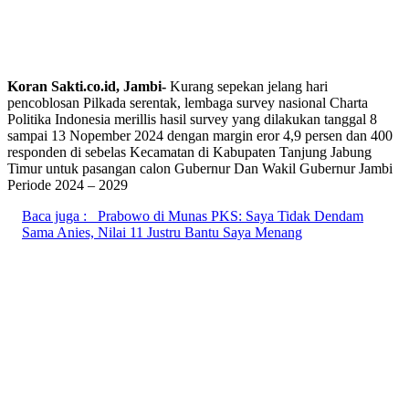
Koran Sakti.co.id, Jambi-
Kurang sepekan jelang hari
pencoblosan Pilkada serentak, lembaga survey nasional Charta
Politika Indonesia merillis hasil survey yang dilakukan tanggal 8
sampai 13 Nopember 2024 dengan margin eror 4,9 persen dan 400
responden di sebelas Kecamatan di Kabupaten Tanjung Jabung
Timur untuk pasangan calon Gubernur Dan Wakil Gubernur Jambi
Periode 2024 – 2029
Baca juga :
Prabowo di Munas PKS: Saya Tidak Dendam
Sama Anies, Nilai 11 Justru Bantu Saya Menang