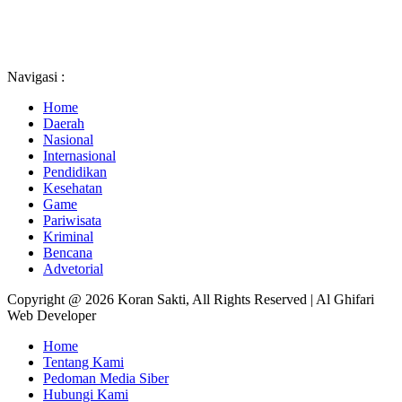
Navigasi :
Home
Daerah
Nasional
Internasional
Pendidikan
Kesehatan
Game
Pariwisata
Kriminal
Bencana
Advetorial
Copyright @ 2026 Koran Sakti, All Rights Reserved | Al Ghifari
Web Developer
Home
Tentang Kami
Pedoman Media Siber
Hubungi Kami