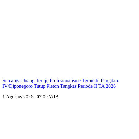
Semangat Juang Teruji, Profesionalisme Terbukti, Pangdam
IV/Diponegoro Tutup Pleton Tangkas Periode II TA 2026
1 Agustus 2026 | 07:09 WIB