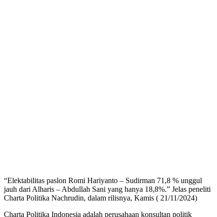
“Elektabilitas paslon Romi Hariyanto – Sudirman 71,8 % unggul
jauh dari Alharis – Abdullah Sani yang hanya 18,8%.” Jelas peneliti
Charta Politika Nachrudin, dalam rilisnya, Kamis ( 21/11/2024)
Charta Politika Indonesia adalah perusahaan konsultan politik