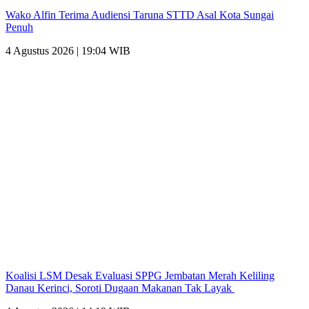
Wako Alfin Terima Audiensi Taruna STTD Asal Kota Sungai
Penuh
4 Agustus 2026 | 19:04 WIB
Koalisi LSM Desak Evaluasi SPPG Jembatan Merah Keliling
Danau Kerinci, Soroti Dugaan Makanan Tak Layak