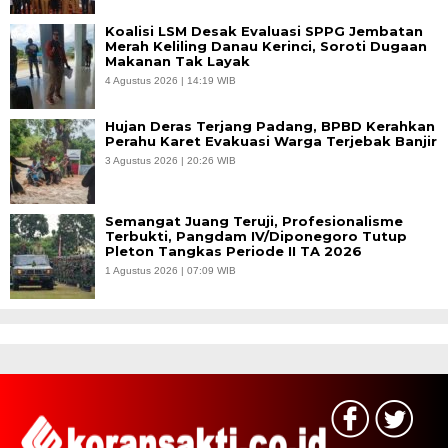
Koalisi LSM Desak Evaluasi SPPG Jembatan
Merah Keliling Danau Kerinci, Soroti Dugaan
Makanan Tak Layak
4 Agustus 2026 | 14:19 WIB
Hujan Deras Terjang Padang, BPBD Kerahkan
Perahu Karet Evakuasi Warga Terjebak Banjir
3 Agustus 2026 | 20:26 WIB
Semangat Juang Teruji, Profesionalisme
Terbukti, Pangdam IV/Diponegoro Tutup
Pleton Tangkas Periode II TA 2026
1 Agustus 2026 | 07:09 WIB