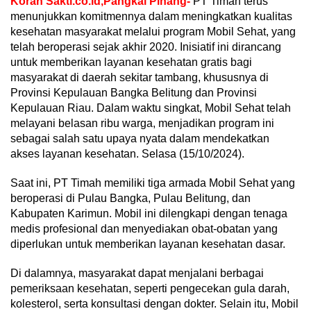
Koran Sakti.co.id,Pangkal Pinang-
PT Timah terus
menunjukkan komitmennya dalam meningkatkan kualitas
kesehatan masyarakat melalui program Mobil Sehat, yang
telah beroperasi sejak akhir 2020. Inisiatif ini dirancang
untuk memberikan layanan kesehatan gratis bagi
masyarakat di daerah sekitar tambang, khususnya di
Provinsi Kepulauan Bangka Belitung dan Provinsi
Kepulauan Riau. Dalam waktu singkat, Mobil Sehat telah
melayani belasan ribu warga, menjadikan program ini
sebagai salah satu upaya nyata dalam mendekatkan
akses layanan kesehatan. Selasa (15/10/2024).
Saat ini, PT Timah memiliki tiga armada Mobil Sehat yang
beroperasi di Pulau Bangka, Pulau Belitung, dan
Kabupaten Karimun. Mobil ini dilengkapi dengan tenaga
medis profesional dan menyediakan obat-obatan yang
diperlukan untuk memberikan layanan kesehatan dasar.
Di dalamnya, masyarakat dapat menjalani berbagai
pemeriksaan kesehatan, seperti pengecekan gula darah,
kolesterol, serta konsultasi dengan dokter. Selain itu, Mobil