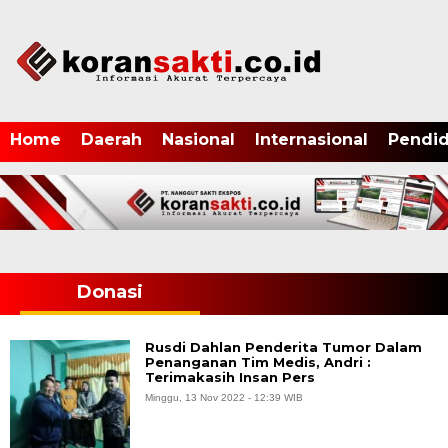
Home
Daerah
Nasional
Internasional
Pendid
Donasi
Rusdi Dahlan Penderita Tumor Dalam
Penanganan Tim Medis, Andri :
Terimakasih Insan Pers
Minggu, 13 Nov 2022 - 12:39 WIB