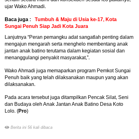
ujar Wako Ahmadi.
Baca juga :
Tumbuh & Maju di Usia ke-17, Kota
Sungai Penuh Siap Jadi Kota Juara
Lanjutnya “Peran pemangku adat sangatlah penting dalam
mengajun mengarah serta menghelo membentang anak
jantan anak batino terutama dalam kegiatan sosial dan
menanggulangi penyakit masyarakat,”.
Wako Ahmadi juga memaparkan program Pemkot Sungai
Penuh baik yang telah dilaksanakan maupun yang akan
dilaksanakan.
Pada acara tersebut juga ditampilkan Pencak Silat, Seni
dan Budaya oleh Anak Jantan Anak Batino Desa Koto
Lolo. (
Pro
)
Berita ini 56 kali dibaca