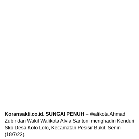
Koransakti.co.id, SUNGAI PENUH
– Walikota Ahmadi
Zubir dan Wakil Walikota Alvia Santoni menghadiri Kenduri
Sko Desa Koto Lolo, Kecamatan Pesisir Bukit, Senin
(18/7/22).