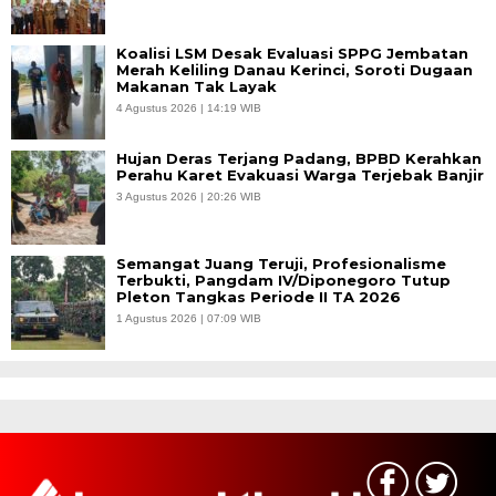
Koalisi LSM Desak Evaluasi SPPG Jembatan
Merah Keliling Danau Kerinci, Soroti Dugaan
Makanan Tak Layak
4 Agustus 2026 | 14:19 WIB
Hujan Deras Terjang Padang, BPBD Kerahkan
Perahu Karet Evakuasi Warga Terjebak Banjir
3 Agustus 2026 | 20:26 WIB
Semangat Juang Teruji, Profesionalisme
Terbukti, Pangdam IV/Diponegoro Tutup
Pleton Tangkas Periode II TA 2026
1 Agustus 2026 | 07:09 WIB