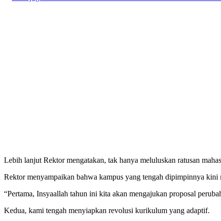
Lebih lanjut Rektor mengatakan, tak hanya meluluskan ratusan mah
Rektor menyampaikan bahwa kampus yang tengah dipimpinnya kini m
“Pertama, Insyaallah tahun ini kita akan mengajukan proposal perub
Kedua, kami tengah menyiapkan revolusi kurikulum yang adaptif.