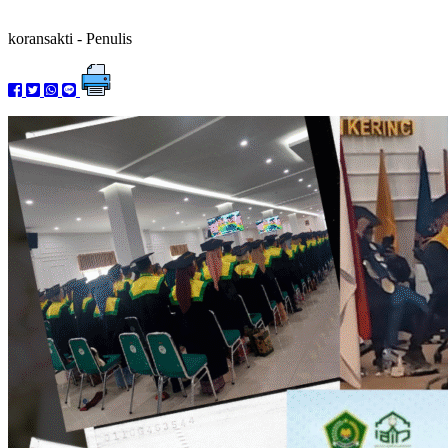
koransakti
- Penulis