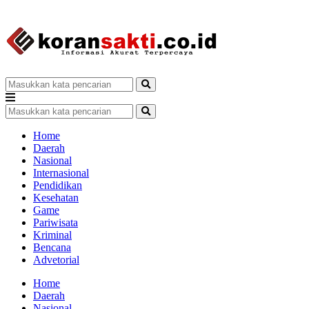
Home
Daerah
Nasional
Internasional
Pendidikan
Kesehatan
Game
Pariwisata
Kriminal
Bencana
Advetorial
Home
Daerah
Nasional