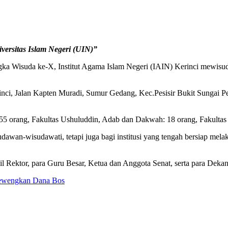
versitas Islam Negeri (UIN)”
ka Wisuda ke-X, Institut Agama Islam Negeri (IAIN) Kerinci mewisuda
i, Jalan Kapten Muradi, Sumur Gedang, Kec.Pesisir Bukit Sungai Penuh
 255 orang, Fakultas Ushuluddin, Adab dan Dakwah: 18 orang, Fakultas
awan-wisudawati, tetapi juga bagi institusi yang tengah bersiap mela
il Rektor, para Guru Besar, Ketua dan Anggota Senat, serta para Dekan
lewengkan Dana Bos