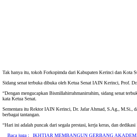
Tak hanya itu, tokoh Forkopimda dari Kabupaten Kerinci dan Kota 
Sidang senat terbuka dibuka oleh Ketua Senat IAIN Kerinci, Prof. Dr
“Dengan mengucapkan Bismillahirrahmanirrahim, sidang senat terbu
kata Ketua Senat.
Sementara itu Rektor IAIN Kerinci, Dr. Jafar Ahmad, S.Ag., M.Si., 
berbagai tantangan.
“Hari ini adalah puncak dari segala prestasi, kerja keras, dan dedikas
Baca juga :
IKHTIAR MEMBANGUN GERBANG AKADEM