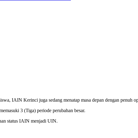
asiswa, IAIN Kerinci juga sedang menatap masa depan dengan penuh o
emasuki 3 (Tiga) periode perubahan besar.
ahan status IAIN menjadi UIN.