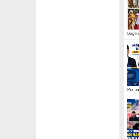
Bagik
Pertam