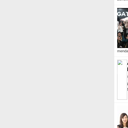
mendap