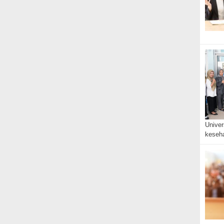
Univer
keseh