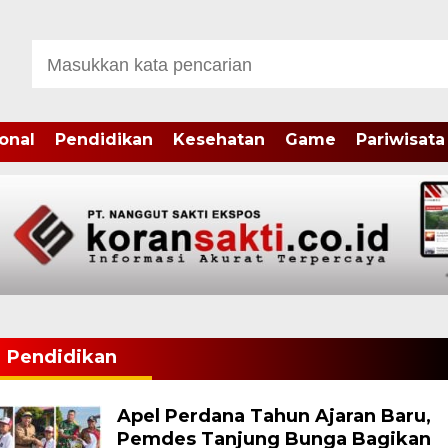
onal
Pendidikan
Kesehatan
Game
Pariwisata
Pendidikan
Apel Perdana Tahun Ajaran Baru,
Pemdes Tanjung Bunga Bagikan