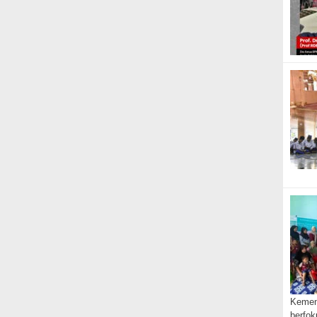
Kemen
berfo