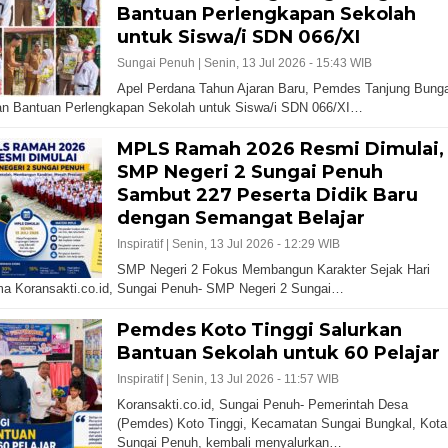
Bantuan Perlengkapan Sekolah
untuk Siswa/i SDN 066/XI
Sungai Penuh |
Senin, 13 Jul 2026 - 15:43 WIB
Apel Perdana Tahun Ajaran Baru, Pemdes Tanjung Bung
an Bantuan Perlengkapan Sekolah untuk Siswa/i SDN 066/XI…
MPLS Ramah 2026 Resmi Dimulai,
SMP Negeri 2 Sungai Penuh
Sambut 227 Peserta Didik Baru
dengan Semangat Belajar
Inspiratif |
Senin, 13 Jul 2026 - 12:29 WIB
SMP Negeri 2 Fokus Membangun Karakter Sejak Hari
a Koransakti.co.id, Sungai Penuh- SMP Negeri 2 Sungai…
Pemdes Koto Tinggi Salurkan
Bantuan Sekolah untuk 60 Pelajar
Inspiratif |
Senin, 13 Jul 2026 - 11:57 WIB
Koransakti.co.id, Sungai Penuh- Pemerintah Desa
(Pemdes) Koto Tinggi, Kecamatan Sungai Bungkal, Kota
Sungai Penuh, kembali menyalurkan…