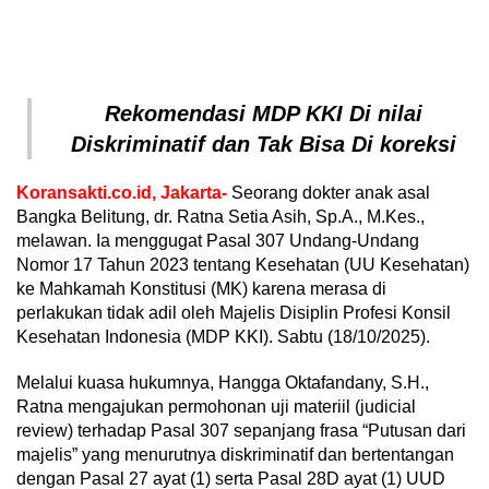
Rekomendasi MDP KKI Di nilai
Diskriminatif dan Tak Bisa Di koreksi
Koransakti.co.id, Jakarta-
Seorang dokter anak asal
Bangka Belitung, dr. Ratna Setia Asih, Sp.A., M.Kes.,
melawan. Ia menggugat Pasal 307 Undang-Undang
Nomor 17 Tahun 2023 tentang Kesehatan (UU Kesehatan)
ke Mahkamah Konstitusi (MK) karena merasa di
perlakukan tidak adil oleh Majelis Disiplin Profesi Konsil
Kesehatan Indonesia (MDP KKI). Sabtu (18/10/2025).
Melalui kuasa hukumnya, Hangga Oktafandany, S.H.,
Ratna mengajukan permohonan uji materiil (judicial
review) terhadap Pasal 307 sepanjang frasa “Putusan dari
majelis” yang menurutnya diskriminatif dan bertentangan
dengan Pasal 27 ayat (1) serta Pasal 28D ayat (1) UUD