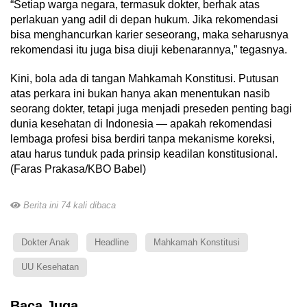
“Setiap warga negara, termasuk dokter, berhak atas
perlakuan yang adil di depan hukum. Jika rekomendasi
bisa menghancurkan karier seseorang, maka seharusnya
rekomendasi itu juga bisa diuji kebenarannya,” tegasnya.
Kini, bola ada di tangan Mahkamah Konstitusi. Putusan
atas perkara ini bukan hanya akan menentukan nasib
seorang dokter, tetapi juga menjadi preseden penting bagi
dunia kesehatan di Indonesia — apakah rekomendasi
lembaga profesi bisa berdiri tanpa mekanisme koreksi,
atau harus tunduk pada prinsip keadilan konstitusional.
(Faras Prakasa/KBO Babel)
Berita ini 74 kali dibaca
Dokter Anak
Headline
Mahkamah Konstitusi
UU Kesehatan
Baca Juga