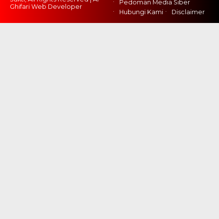
Pedoman Media Siber
Ghifari Web Developer
Hubungi Kami
Disclaimer