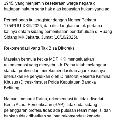
1945, yang menjamin kesetaraan warga negara di
hadapan hukum serta hak atas kepastian hukum yang adil.
Permohonan itu teregister dengan Nomor Perkara
175/PUU-XXIII/2025, dan disidangkan untuk pertama
kalinya dalam sidang pemeriksaan pendahuluan di Ruang
Sidang MK Jakarta, Jumat (10/10/2025).
Rekomendasi yang Tak Bisa Dikoreksi
Masalah bermula ketika MDP KKI mengeluarkan
rekomendasi yang menyebut dr. Ratna telah melanggar
standar profesi dan merekomendasikan agar kasusnya
diteruskan ke penyidikan oleh Direktorat Reserse Kriminal
Khusus (Ditreskrimsus) Polda Kepulauan Bangka
Belitung.
Namun, menurut Ratna, rekomendasi itu tidak disertai
Berita Acara Pemeriksaan (BAP), tidak ada sidang
pelanggaran profesi, tidak ada putusan resmi majelis, dan
bahkan tidak diberikan salinan rekomendasi kepada