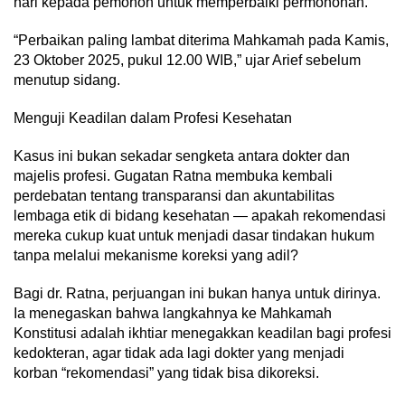
hari kepada pemohon untuk memperbaiki permohonan.
“Perbaikan paling lambat diterima Mahkamah pada Kamis,
23 Oktober 2025, pukul 12.00 WIB,” ujar Arief sebelum
menutup sidang.
Menguji Keadilan dalam Profesi Kesehatan
Kasus ini bukan sekadar sengketa antara dokter dan
majelis profesi. Gugatan Ratna membuka kembali
perdebatan tentang transparansi dan akuntabilitas
lembaga etik di bidang kesehatan — apakah rekomendasi
mereka cukup kuat untuk menjadi dasar tindakan hukum
tanpa melalui mekanisme koreksi yang adil?
Bagi dr. Ratna, perjuangan ini bukan hanya untuk dirinya.
Ia menegaskan bahwa langkahnya ke Mahkamah
Konstitusi adalah ikhtiar menegakkan keadilan bagi profesi
kedokteran, agar tidak ada lagi dokter yang menjadi
korban “rekomendasi” yang tidak bisa dikoreksi.