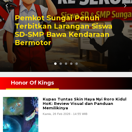
Pemkot Sungai Penuh
Terbitkan Larangan Siswa
SD-SMP Bawa Kendaraan
Bermotor
Honor Of Kings
Kupas Tuntas Skin Haya Nyi Roro Kidul
HoK: Review Visual dan Panduan
Memilikinya
Kamis, 26 Feb 2026 - 14:55 WIB