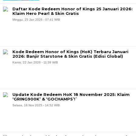
Daftar Kode Redeem Honor of Kings 25 Januari 2026:
Klaim Hero Pearl & Skin Gratis
Minggu, 25 Jan 2026 - 07:41 WIB
Kode Redeem Honor of Kings (HoK) Terbaru Januari
2026: Banjir Starstone & Skin Gratis (Edisi Global)
Kamis, 22 Jan 2026 - 11:39 WIB
Update Kode Redeem HoK 18 November 2025: Klaim
‘GRING900K’ & ‘GOCHAMPS’!`
Selasa, 18 Nov 2025 - 14:52 WIB