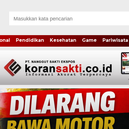
onal
Pendidikan
Kesehatan
Game
Pariwisata