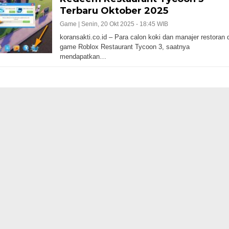
Terbaru Oktober 2025
Game |
Senin, 20 Okt 2025 - 18:45 WIB
koransakti.co.id – Para calon koki dan manajer restoran d
game Roblox Restaurant Tycoon 3, saatnya
mendapatkan…