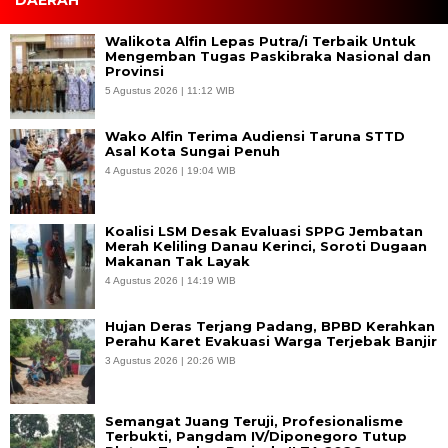
Walikota Alfin Lepas Putra/i Terbaik Untuk
Mengemban Tugas Paskibraka Nasional dan
Provinsi
5 Agustus 2026 | 11:12 WIB
Wako Alfin Terima Audiensi Taruna STTD
Asal Kota Sungai Penuh
4 Agustus 2026 | 19:04 WIB
Koalisi LSM Desak Evaluasi SPPG Jembatan
Merah Keliling Danau Kerinci, Soroti Dugaan
Makanan Tak Layak
4 Agustus 2026 | 14:19 WIB
Hujan Deras Terjang Padang, BPBD Kerahkan
Perahu Karet Evakuasi Warga Terjebak Banjir
3 Agustus 2026 | 20:26 WIB
Semangat Juang Teruji, Profesionalisme
Terbukti, Pangdam IV/Diponegoro Tutup