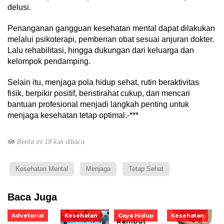
delusi.
Penanganan gangguan kesehatan mental dapat dilakukan
melalui psikoterapi, pemberian obat sesuai anjuran dokter.
Lalu rehabilitasi, hingga dukungan dari keluarga dan
kelompok pendamping.
Selain itu, menjaga pola hidup sehat, rutin beraktivitas
fisik, berpikir positif, beristirahat cukup, dan mencari
bantuan profesional menjadi langkah penting untuk
menjaga kesehatan tetap optimal.-***
Berita ini 18 kali dibaca
Kesehatan Mental
Menjaga
Tetap Sehat
Baca Juga
Advetorial
Kesehatan
Gaya Hidup
Kesehatan
Rambut