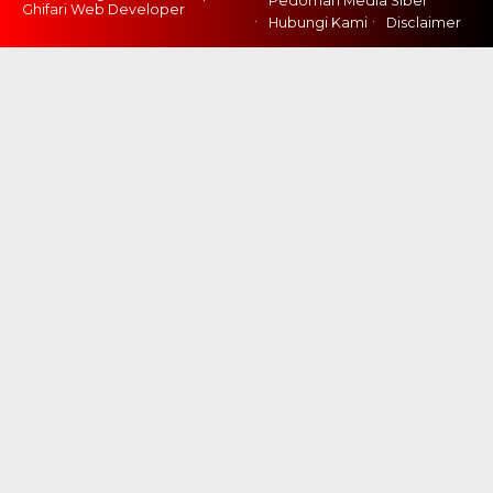
Pedoman Media Siber
Ghifari Web Developer
Hubungi Kami
Disclaimer