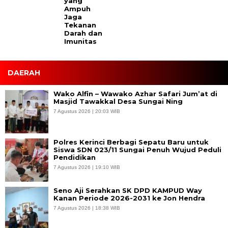
yang
Ampuh
Jaga
Tekanan
Darah dan
Imunitas
DAERAH
Wako Alfin – Wawako Azhar Safari Jum’at di
Masjid Tawakkal Desa Sungai Ning
7 Agustus 2026 | 20:03 WIB
Polres Kerinci Berbagi Sepatu Baru untuk
Siswa SDN 023/11 Sungai Penuh Wujud Peduli
Pendidikan
7 Agustus 2026 | 19:10 WIB
Seno Aji Serahkan SK DPD KAMPUD Way
Kanan Periode 2026-2031 ke Jon Hendra
7 Agustus 2026 | 18:38 WIB