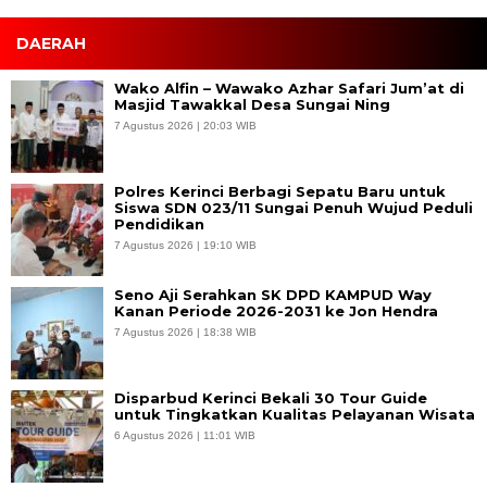
DAERAH
Wako Alfin – Wawako Azhar Safari Jum’at di
Masjid Tawakkal Desa Sungai Ning
7 Agustus 2026 | 20:03 WIB
Polres Kerinci Berbagi Sepatu Baru untuk
Siswa SDN 023/11 Sungai Penuh Wujud Peduli
Pendidikan
7 Agustus 2026 | 19:10 WIB
Seno Aji Serahkan SK DPD KAMPUD Way
Kanan Periode 2026-2031 ke Jon Hendra
7 Agustus 2026 | 18:38 WIB
Disparbud Kerinci Bekali 30 Tour Guide
untuk Tingkatkan Kualitas Pelayanan Wisata
6 Agustus 2026 | 11:01 WIB