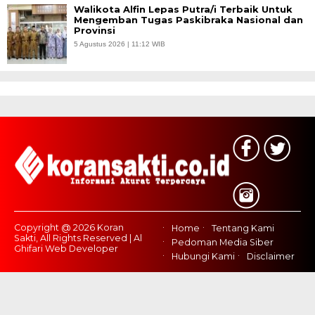
Walikota Alfin Lepas Putra/i Terbaik Untuk
Mengemban Tugas Paskibraka Nasional dan
Provinsi
5 Agustus 2026 | 11:12 WIB
Copyright @ 2026 Koran
Home
Tentang Kami
Sakti, All Rights Reserved | Al
Pedoman Media Siber
Ghifari Web Developer
Hubungi Kami
Disclaimer