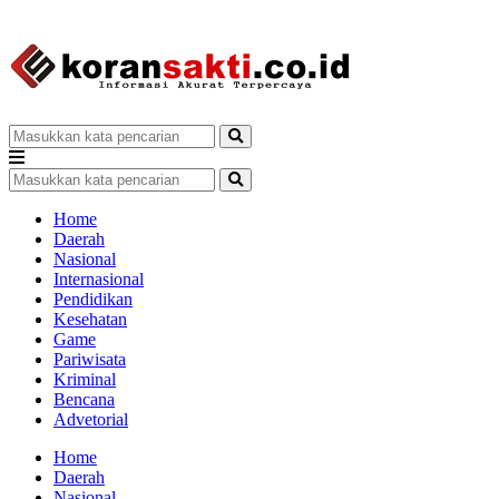
Home
Daerah
Nasional
Internasional
Pendidikan
Kesehatan
Game
Pariwisata
Kriminal
Bencana
Advetorial
Home
Daerah
Nasional