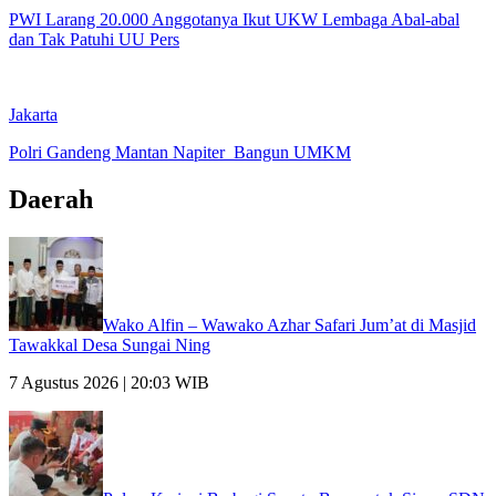
PWI Larang 20.000 Anggotanya Ikut UKW Lembaga Abal-abal
dan Tak Patuhi UU Pers
Jakarta
Polri Gandeng Mantan Napiter Bangun UMKM
Daerah
Wako Alfin – Wawako Azhar Safari Jum’at di Masjid
Tawakkal Desa Sungai Ning
7 Agustus 2026 | 20:03 WIB