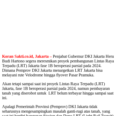
Koran Sakti.co.id, Jakarta –
Penjabat Gubernur DKI Jakarta Heru
Budi Hartono segera meresmikan proyek pembangunan Lintas Raya
Terpadu (LRT) Jakarta fase 1B beroperasi parsial pada 2024.
Dimana Pemprov DKI Jakarta menargetkan LRT Jakarta bisa
melayani rute Velodrome hingga flyover Pasar Pramuka.
Akan tetapi sampai saat ini proyek Lintas Raya Terpadu (LRT)
Jakarta, fase 1B beroperasi parsial pada 2024, namun pembayaran
tanah yang diserobot untuk LRT belum terbayar hingga sampai saat
ini.
Apalagi Pemerintah Provinsi (Pemprov) DKI Jakarta tidak
seharusnya mengesampingkan masalah ganti-rugi atas tanah, yang
saat ini berdiri bangunan Stasiun dan Depo LRT (Light Rail Transit)