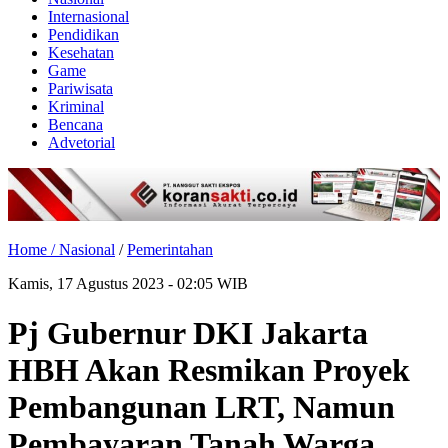
Internasional
Pendidikan
Kesehatan
Game
Pariwisata
Kriminal
Bencana
Advetorial
Home /
Nasional
/
Pemerintahan
Kamis, 17 Agustus 2023 - 02:05 WIB
Pj Gubernur DKI Jakarta
HBH Akan Resmikan Proyek
Pembangunan LRT, Namun
Pembayaran Tanah Warga