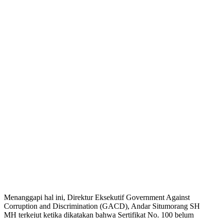
Menanggapi hal ini, Direktur Eksekutif Government Against
Corruption and Discrimination (GACD), Andar Situmorang SH
MH terkejut ketika dikatakan bahwa Sertifikat No. 100 belum