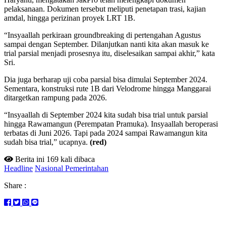
pelaksanaan. Dokumen tersebut meliputi penetapan trasi, kajian
amdal, hingga perizinan proyek LRT 1B.
“Insyaallah perkiraan groundbreaking di pertengahan Agustus
sampai dengan September. Dilanjutkan nanti kita akan masuk ke
trial parsial menjadi prosesnya itu, diselesaikan sampai akhir,” kata
Sri.
Dia juga berharap uji coba parsial bisa dimulai September 2024.
Sementara, konstruksi rute 1B dari Velodrome hingga Manggarai
ditargetkan rampung pada 2026.
“Insyaallah di September 2024 kita sudah bisa trial untuk parsial
hingga Rawamangun (Perempatan Pramuka). Insyaallah beroperasi
terbatas di Juni 2026. Tapi pada 2024 sampai Rawamangun kita
sudah bisa trial,” ucapnya.
(red)
Berita ini 169 kali dibaca
Headline
Nasional Pemerintahan
Share :