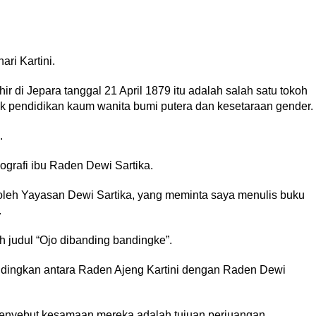
hari Kartini.
 di Jepara tanggal 21 April 1879 itu adalah salah satu tokoh
k pendidikan kaum wanita bumi putera dan kesetaraan gender.
.
ografi ibu Raden Dewi Sartika.
oleh Yayasan Dewi Sartika, yang meminta saya menulis buku
.
 judul “Ojo dibanding bandingke”.
andingkan antara Raden Ajeng Kartini dengan Raden Dewi
enyebut kesamaan mereka adalah tujuan perjuangan,