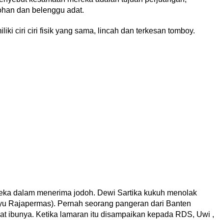
an dan belenggu adat.
i ciri ciri fisik yang sama, lincah dan terkesan tomboy.
eka dalam menerima jodoh. Dewi Sartika kukuh menolak
Ayu Rajapermas). Pernah seorang pangeran dari Banten
t ibunya. Ketika lamaran itu disampaikan kepada RDS, Uwi ,