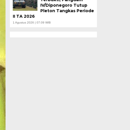
IV/Diponegoro Tutup
Pleton Tangkas Periode
II TA 2026
1 Agustus 2026 | 07:09 WIB