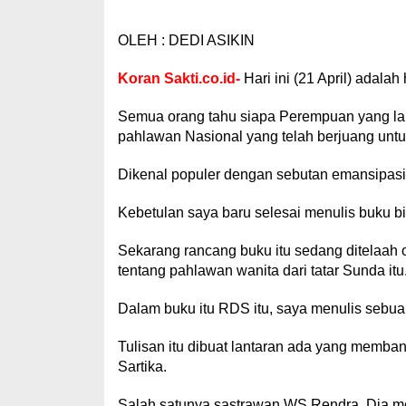
OLEH : DEDI ASIKIN
Koran Sakti.co.id-
Hari ini (21 April) adalah 
Semua orang tahu siapa Perempuan yang lahir
pahlawan Nasional yang telah berjuang untu
Dikenal populer dengan sebutan emansipasi
Kebetulan saya baru selesai menulis buku bi
Sekarang rancang buku itu sedang ditelaah 
tentang pahlawan wanita dari tatar Sunda itu
Dalam buku itu RDS itu, saya menulis sebuah
Tulisan itu dibuat lantaran ada yang memb
Sartika.
Salah satunya sastrawan WS Rendra. Dia m