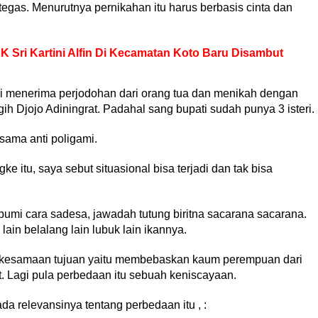
egas. Menurutnya pernikahan itu harus berbasis cinta dan
 Sri Kartini Alfin Di Kecamatan Koto Baru Disambut
ni menerima perjodohan dari orang tua dan menikah dengan
h Djojo Adiningrat. Padahal sang bupati sudah punya 3 isteri.
ama anti poligami.
e itu, saya sebut situasional bisa terjadi dan tak bisa
mi cara sadesa, jawadah tutung biritna sacarana sacarana.
ain belalang lain lubuk lain ikannya.
g kesamaan tujuan yaitu membebaskan kaum perempuan dari
 Lagi pula perbedaan itu sebuah keniscayaan.
ada relevansinya tentang perbedaan itu , :