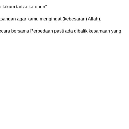
’allakum tadza karuhun”.
asangan agar kamu mengingat (kebesaran) Allah).
cara bersama Perbedaan pasti ada dibalik kesamaan yang