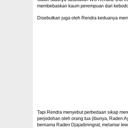
membebaskan kaum perempuan dari kebodoh
Disebutkan juga oleh Rendra keduanya memilik
Tapi Rendra menyebut perbedaan sikap mer
perjodohan oleh orang tua (ibunya, Raden 
bernama Raden Djajadiningrat, melamar lewa