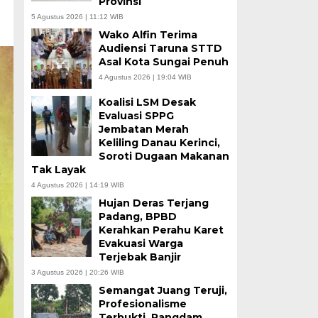
Provinsi
5 Agustus 2026 | 11:12 WIB
Wako Alfin Terima
Audiensi Taruna STTD
Asal Kota Sungai Penuh
4 Agustus 2026 | 19:04 WIB
Koalisi LSM Desak
Evaluasi SPPG
Jembatan Merah
Keliling Danau Kerinci,
Soroti Dugaan Makanan
Tak Layak
4 Agustus 2026 | 14:19 WIB
Hujan Deras Terjang
Padang, BPBD
Kerahkan Perahu Karet
Evakuasi Warga
Terjebak Banjir
3 Agustus 2026 | 20:26 WIB
Semangat Juang Teruji,
Profesionalisme
Terbukti, Pangdam