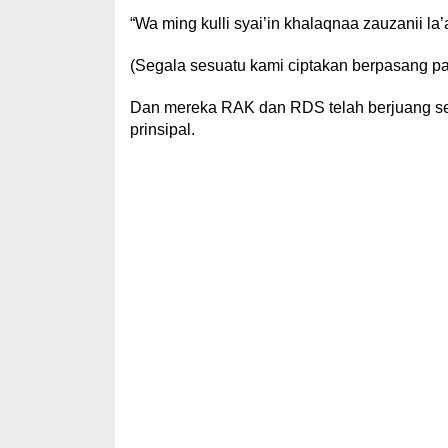
“Wa ming kulli syai’in khalaqnaa zauzanii la
(Segala sesuatu kami ciptakan berpasang p
Dan mereka RAK dan RDS telah berjuang se
prinsipal.