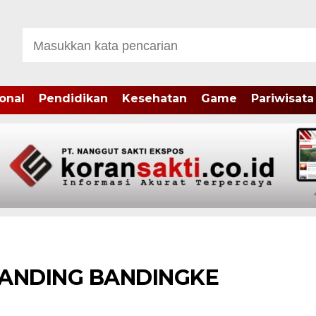
onal
Pendidikan
Kesehatan
Game
Pariwisata
IBANDING BANDINGKE