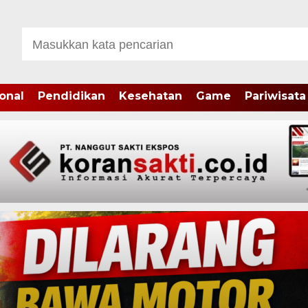
onal
Pendidikan
Kesehatan
Game
Pariwisata