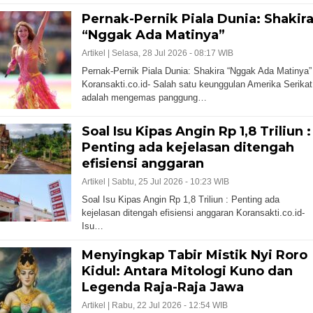
Pernak-Pernik Piala Dunia: Shakir
“Nggak Ada Matinya”
Artikel |
Selasa, 28 Jul 2026 - 08:17 WIB
Pernak-Pernik Piala Dunia: Shakira “Nggak Ada Matinya”
Koransakti.co.id- Salah satu keunggulan Amerika Serikat
adalah mengemas panggung…
Soal Isu Kipas Angin Rp 1,8 Triliun :
Penting ada kejelasan ditengah
efisiensi anggaran
Artikel |
Sabtu, 25 Jul 2026 - 10:23 WIB
Soal Isu Kipas Angin Rp 1,8 Triliun : Penting ada
kejelasan ditengah efisiensi anggaran Koransakti.co.id-
Isu…
Menyingkap Tabir Mistik Nyi Roro
Kidul: Antara Mitologi Kuno dan
Legenda Raja-Raja Jawa
Artikel |
Rabu, 22 Jul 2026 - 12:54 WIB