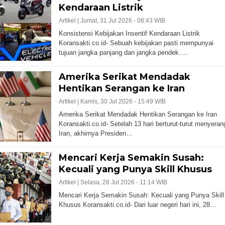
Kendaraan Listrik
Artikel |
Jumat, 31 Jul 2026 - 08:43 WIB
Konsistensi Kebijakan Insentif Kendaraan Listrik
Koransakti.co.id- Sebuah kebijakan pasti mempunyai
tujuan jangka panjang dan jangka pendek….
Amerika Serikat Mendadak
Hentikan Serangan ke Iran
Artikel |
Kamis, 30 Jul 2026 - 15:49 WIB
Amerika Serikat Mendadak Hentikan Serangan ke Iran
Koransakti.co.id- Setelah 13 hari berturut-turut menyeran
Iran, akhirnya Presiden…
Mencari Kerja Semakin Susah:
Kecuali yang Punya Skill Khusus
Artikel |
Selasa, 28 Jul 2026 - 11:14 WIB
Mencari Kerja Semakin Susah: Kecuali yang Punya Skill
Khusus Koransakti.co.id- Dari luar negeri hari ini, 28…