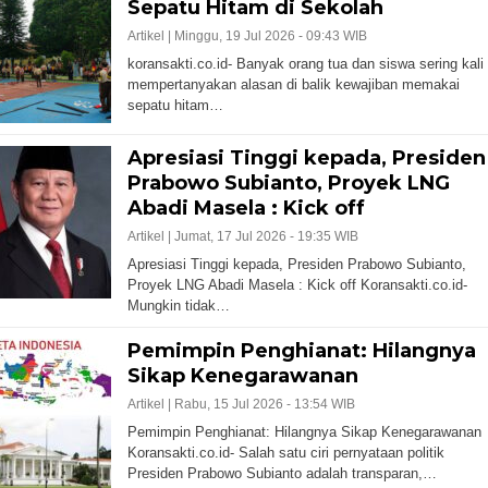
Sepatu Hitam di Sekolah
Artikel |
Minggu, 19 Jul 2026 - 09:43 WIB
koransakti.co.id- Banyak orang tua dan siswa sering kali
mempertanyakan alasan di balik kewajiban memakai
sepatu hitam…
Apresiasi Tinggi kepada, Presiden
Prabowo Subianto, Proyek LNG
Abadi Masela : Kick off
Artikel |
Jumat, 17 Jul 2026 - 19:35 WIB
Apresiasi Tinggi kepada, Presiden Prabowo Subianto,
Proyek LNG Abadi Masela : Kick off Koransakti.co.id-
Mungkin tidak…
Pemimpin Penghianat: Hilangnya
Sikap Kenegarawanan
Artikel |
Rabu, 15 Jul 2026 - 13:54 WIB
Pemimpin Penghianat: Hilangnya Sikap Kenegarawanan
Koransakti.co.id- Salah satu ciri pernyataan politik
Presiden Prabowo Subianto adalah transparan,…