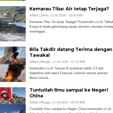
Kemarau Tiba: Air tetap Terjaga?
Artikel |
Senin, 13 Jul 2026 - 10:00 WIB
Kemarau Tiba: Air tetap Terjaga? Koransakti.co.id- Tatka
Eropa di landa gelombang panas ekstrem menelan korba
meninggal…
Bila Takdir datang Terima dengan
Tawakal
Artikel |
Minggu, 12 Jul 2026 - 07:21 WIB
koransakti.co.id- Seusai di nyatakan kalah 2-3 dari
Argentina oleh wasit François Letexier semua pemain
Mesir masuk…
Tuntutlah Ilmu sampai ke Negeri
China
Artikel |
Minggu, 12 Jul 2026 - 06:49 WIB
Tuntutlah Ilmu sampai ke Negeri China koransakti.co.id-