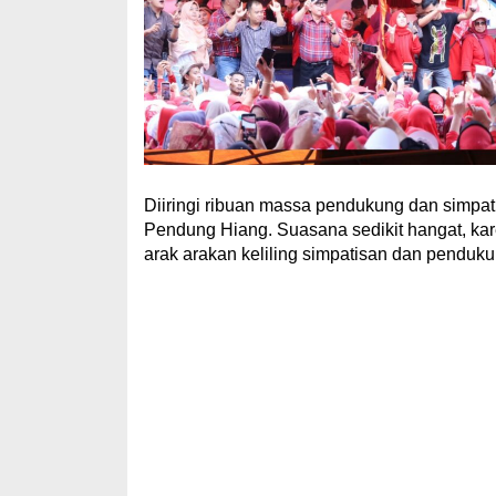
Diiringi ribuan massa pendukung dan simpa
Pendung Hiang. Suasana sedikit hangat, ka
arak arakan keliling simpatisan dan penduk