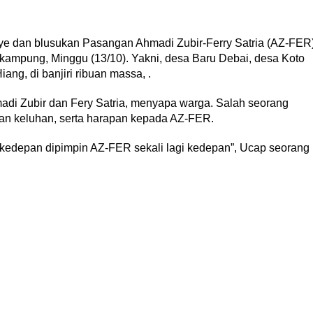
 dan blusukan Pasangan Ahmadi Zubir-Ferry Satria (AZ-FER
 kampung, Minggu (13/10). Yakni, desa Baru Debai, desa Koto
ng, di banjiri ribuan massa, .
adi Zubir dan Fery Satria, menyapa warga. Salah seorang
an keluhan, serta harapan kepada AZ-FER.
 kedepan dipimpin AZ-FER sekali lagi kedepan”, Ucap seorang