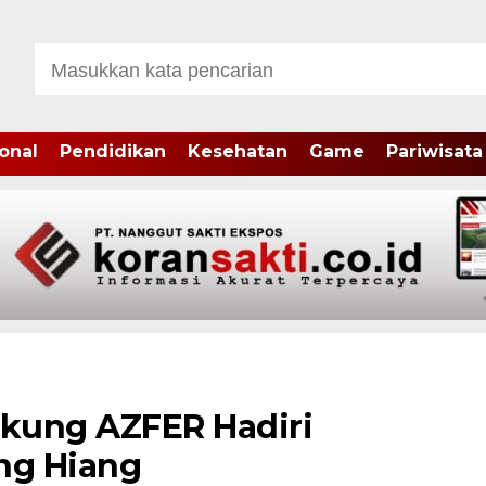
onal
Pendidikan
Kesehatan
Game
Pariwisata
kung AZFER Hadiri
ng Hiang