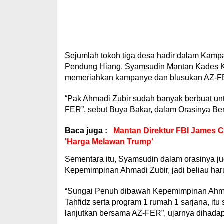
Sejumlah tokoh tiga desa hadir dalam Kampa
Pendung Hiang, Syamsudin Mantan Kades Ko
memeriahkan kampanye dan blusukan AZ-F
“Pak Ahmadi Zubir sudah banyak berbuat untu
FER”, sebut Buya Bakar, dalam Orasinya Ber
Baca juga :
Mantan Direktur FBI James 
'Harga Melawan Trump'
Sementara itu, Syamsudin dalam orasinya j
Kepemimpinan Ahmadi Zubir, jadi beliau ha
“Sungai Penuh dibawah Kepemimpinan Ahmad
Tahfidz serta program 1 rumah 1 sarjana, itu s
lanjutkan bersama AZ-FER”, ujarnya dihadap