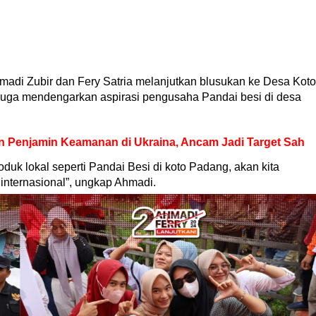
madi Zubir dan Fery Satria melanjutkan blusukan ke Desa Koto
uga mendengarkan aspirasi pengusaha Pandai besi di desa
n Penjamin Keamanan di Ukraina, Ancam Jadi Target Sah
produk lokal seperti Pandai Besi di koto Padang, akan kita
internasional”, ungkap Ahmadi.