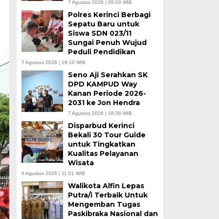
7 Agustus 2026 | 20:03 WIB
Polres Kerinci Berbagi
Sepatu Baru untuk
Siswa SDN 023/11
Sungai Penuh Wujud
Peduli Pendidikan
7 Agustus 2026 | 19:10 WIB
Seno Aji Serahkan SK
DPD KAMPUD Way
Kanan Periode 2026-
2031 ke Jon Hendra
7 Agustus 2026 | 18:38 WIB
Disparbud Kerinci
Bekali 30 Tour Guide
untuk Tingkatkan
Kualitas Pelayanan
Wisata
6 Agustus 2026 | 11:01 WIB
Walikota Alfin Lepas
Putra/i Terbaik Untuk
Mengemban Tugas
Paskibraka Nasional dan