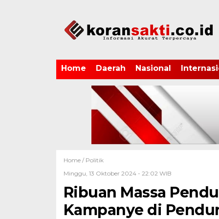
Home
Daerah
Nasional
Internasi
Home /
Politik
Minggu, 13 Oktober 2024 - 22:02 WIB
Ribuan Massa Pendu
Kampanye di Pendu