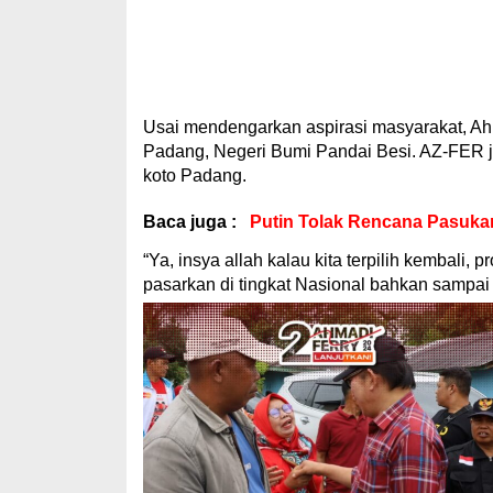
Usai mendengarkan aspirasi masyarakat, Ah
Padang, Negeri Bumi Pandai Besi. AZ-FER j
koto Padang.
Baca juga :
Putin Tolak Rencana Pasuka
“Ya, insya allah kalau kita terpilih kembali, 
pasarkan di tingkat Nasional bahkan sampai 