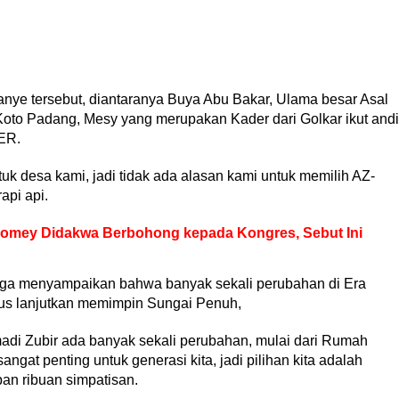
nye tersebut, diantaranya Buya Abu Bakar, Ulama besar Asal
to Padang, Mesy yang merupakan Kader dari Golkar ikut andi
ER.
k desa kami, jadi tidak ada alasan kami untuk memilih AZ-
api api.
Comey Didakwa Berbohong kepada Kongres, Sebut Ini
uga menyampaikan bahwa banyak sekali perubahan di Era
rus lanjutkan memimpin Sungai Penuh,
i Zubir ada banyak sekali perubahan, mulai dari Rumah
angat penting untuk generasi kita, jadi pilihan kita adalah
an ribuan simpatisan.