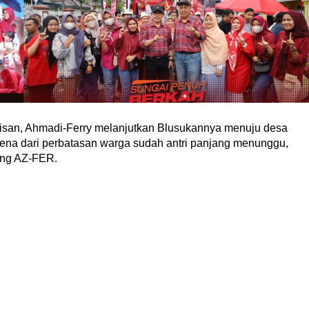
tisan, Ahmadi-Ferry melanjutkan Blusukannya menuju desa
rena dari perbatasan warga sudah antri panjang menunggu,
ung AZ-FER.