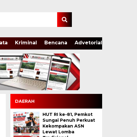
ata
Kriminal
Bencana
Advetorial
DAERAH
HUT RI ke-81, Pemkot
Sungai Penuh Perkuat
Kekompakan ASN
Lewat Lomba