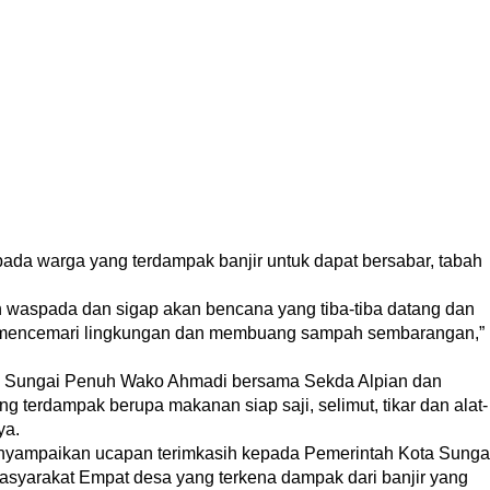
a warga yang terdampak banjir untuk dapat bersabar, tabah
ih waspada dan sigap akan bencana yang tiba-tiba datang dan
an mencemari lingkungan dan membuang sampah sembarangan,”
a Sungai Penuh Wako Ahmadi bersama Sekda Alpian dan
terdampak berupa makanan siap saji, selimut, tikar dan alat-
ya.
yampaikan ucapan terimkasih kepada Pemerintah Kota Sunga
asyarakat Empat desa yang terkena dampak dari banjir yang