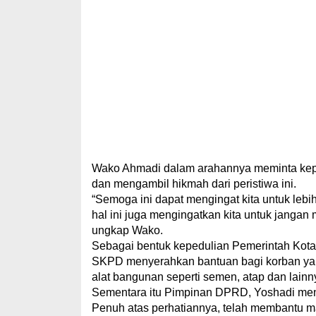
Wako Ahmadi dalam arahannya meminta kepad
dan mengambil hikmah dari peristiwa ini.
“Semoga ini dapat mengingat kita untuk leb
hal ini juga mengingatkan kita untuk jang
ungkap Wako.
Sebagai bentuk kepedulian Pemerintah Kot
SKPD menyerahkan bantuan bagi korban yang 
alat bangunan seperti semen, atap dan lainn
Sementara itu Pimpinan DPRD, Yoshadi men
Penuh atas perhatiannya, telah membantu m