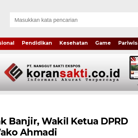
sional
Pendidikan
Kesehatan
Game
Pariwis
k Banjir, Wakil Ketua DPRD
Wako Ahmadi