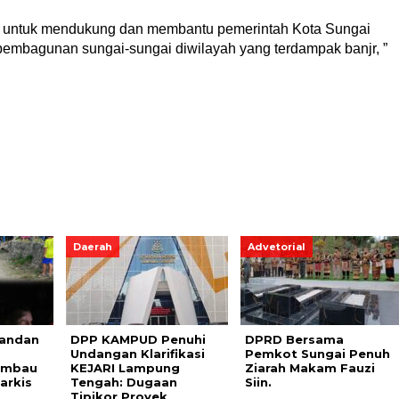
en untuk mendukung dan membantu pemerintah Kota Sungai
mbagunan sungai-sungai diwilayah yang terdampak banjr, ”
Daerah
Advetorial
Pandan
DPP KAMPUD Penuhi
DPRD Bersama
Undangan Klarifikasi
Pemkot Sungai Penuh
 Imbau
KEJARI Lampung
Ziarah Makam Fauzi
arkis
Tengah: Dugaan
Siin.
Tipikor Proyek