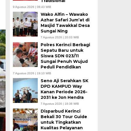
Tradisional
9 Agustus 2026 | 08:43 WIB
Wako Alfin – Wawako
Azhar Safari Jum’at di
Masjid Tawakkal Desa
Sungai Ning
7 Agustus 2026 | 20:03 WIB
Polres Kerinci Berbagi
Sepatu Baru untuk
Siswa SDN 023/11
Sungai Penuh Wujud
Peduli Pendidikan
7 Agustus 2026 | 19:10 WIB
Seno Aji Serahkan SK
DPD KAMPUD Way
Kanan Periode 2026-
2031 ke Jon Hendra
7 Agustus 2026 | 18:38 WIB
Disparbud Kerinci
Bekali 30 Tour Guide
untuk Tingkatkan
Kualitas Pelayanan