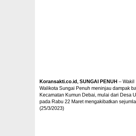
Koransakti.co.id, SUNGAI PENUH
– Wakil
Walikota Sungai Penuh meninjau dampak banj
Kecamatan Kumun Debai, mulai dari Desa Ulu
pada Rabu 22 Maret mengakibatkan sejumlah
(25/3/2023)