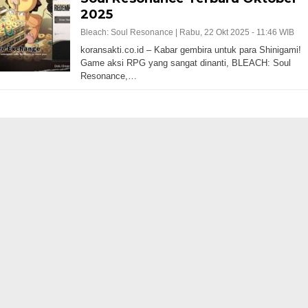
2025
Bleach: Soul Resonance |
Rabu, 22 Okt 2025 - 11:46 WIB
koransakti.co.id – Kabar gembira untuk para Shinigami!
Game aksi RPG yang sangat dinanti, BLEACH: Soul
Resonance,…