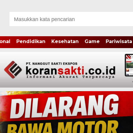
onal
Pendidikan
Kesehatan
Game
Pariwisata