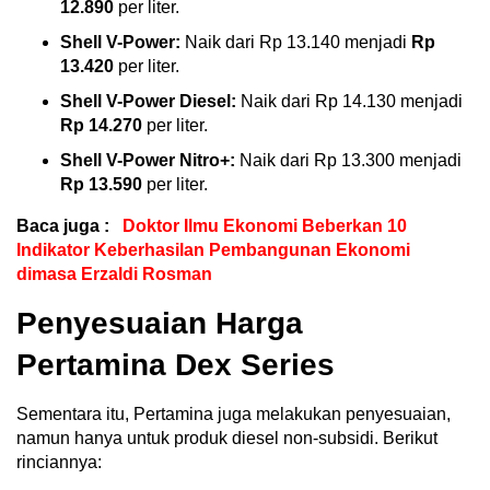
12.890
per liter.
Shell V-Power:
Naik dari Rp 13.140 menjadi
Rp
13.420
per liter.
Shell V-Power Diesel:
Naik dari Rp 14.130 menjadi
Rp 14.270
per liter.
Shell V-Power Nitro+:
Naik dari Rp 13.300 menjadi
Rp 13.590
per liter.
Baca juga :
Doktor Ilmu Ekonomi Beberkan 10
Indikator Keberhasilan Pembangunan Ekonomi
dimasa Erzaldi Rosman
Penyesuaian Harga
Pertamina Dex Series
Sementara itu, Pertamina juga melakukan penyesuaian,
namun hanya untuk produk diesel non-subsidi. Berikut
rinciannya: