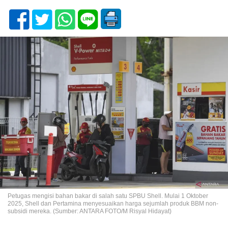
Petugas mengisi bahan bakar di salah satu SPBU Shell. Mulai 1 Oktober
2025, Shell dan Pertamina menyesuaikan harga sejumlah produk BBM non-
subsidi mereka. (Sumber: ANTARA FOTO/M Risyal Hidayat)