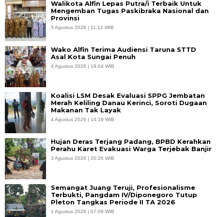
Walikota Alfin Lepas Putra/i Terbaik Untuk
Mengemban Tugas Paskibraka Nasional dan
Provinsi
5 Agustus 2026 | 11:12 WIB
Wako Alfin Terima Audiensi Taruna STTD
Asal Kota Sungai Penuh
4 Agustus 2026 | 19:04 WIB
Koalisi LSM Desak Evaluasi SPPG Jembatan
Merah Keliling Danau Kerinci, Soroti Dugaan
Makanan Tak Layak
4 Agustus 2026 | 14:19 WIB
Hujan Deras Terjang Padang, BPBD Kerahkan
Perahu Karet Evakuasi Warga Terjebak Banjir
3 Agustus 2026 | 20:26 WIB
Semangat Juang Teruji, Profesionalisme
Terbukti, Pangdam IV/Diponegoro Tutup
Pleton Tangkas Periode II TA 2026
1 Agustus 2026 | 07:09 WIB