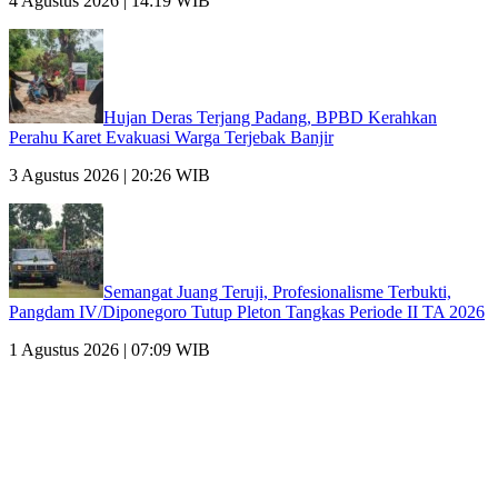
4 Agustus 2026 | 14:19 WIB
Hujan Deras Terjang Padang, BPBD Kerahkan
Perahu Karet Evakuasi Warga Terjebak Banjir
3 Agustus 2026 | 20:26 WIB
Semangat Juang Teruji, Profesionalisme Terbukti,
Pangdam IV/Diponegoro Tutup Pleton Tangkas Periode II TA 2026
1 Agustus 2026 | 07:09 WIB