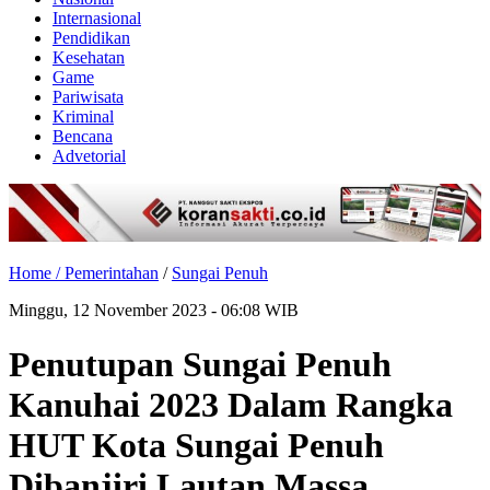
Internasional
Pendidikan
Kesehatan
Game
Pariwisata
Kriminal
Bencana
Advetorial
Home /
Pemerintahan
/
Sungai Penuh
Minggu, 12 November 2023 - 06:08 WIB
Penutupan Sungai Penuh
Kanuhai 2023 Dalam Rangka
HUT Kota Sungai Penuh
Dibanjiri Lautan Massa