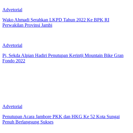
Advetorial
Wako Ahmadi Serahkan LKPD Tahun 2022 Ke BPK RI
Perwakilan Provinsi Jambi
Advetorial
Pj. Sekda Alpian Hadiri Penutupan Kerintji Mountain Bike Gran
Fondo 2022
Advetorial
Penutupan Acara Jambore PKK dan HKG Ke 52 Kota Sungai
Penuh Berlangsung Sukses