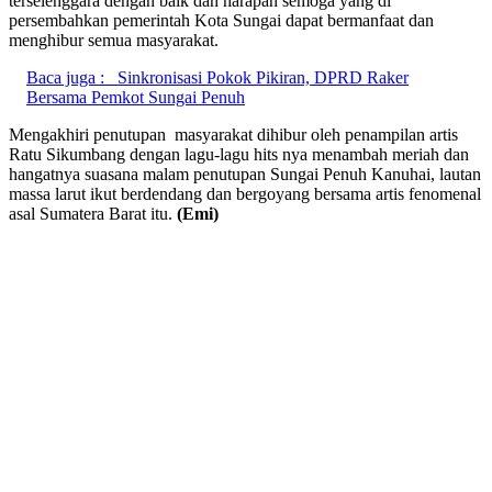
terselenggara dengan baik dan harapan semoga yang di
persembahkan pemerintah Kota Sungai dapat bermanfaat dan
menghibur semua masyarakat.
Baca juga :
Sinkronisasi Pokok Pikiran, DPRD Raker
Bersama Pemkot Sungai Penuh
Mengakhiri penutupan masyarakat dihibur oleh penampilan artis
Ratu Sikumbang dengan lagu-lagu hits nya menambah meriah dan
hangatnya suasana malam penutupan Sungai Penuh Kanuhai, lautan
massa larut ikut berdendang dan bergoyang bersama artis fenomenal
asal Sumatera Barat itu.
(Emi)