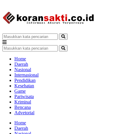
Home
Daerah
Nasional
Internasional
Pendidikan
Kesehatan
Game
Pariwisata
Kriminal
Bencana
Advetorial
Home
Daerah
Nasional