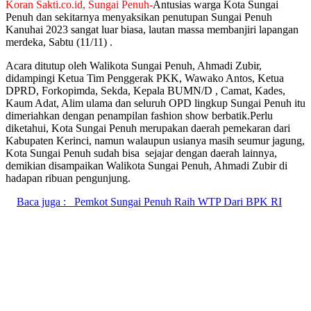
Koran Sakti.co.id, Sungai Penuh-
Antusias warga Kota Sungai
Penuh dan sekitarnya menyaksikan penutupan Sungai Penuh
Kanuhai 2023 sangat luar biasa, lautan massa membanjiri lapangan
merdeka, Sabtu (11/11) .
Acara ditutup oleh Walikota Sungai Penuh, Ahmadi Zubir,
didampingi Ketua Tim Penggerak PKK, Wawako Antos, Ketua
DPRD, Forkopimda, Sekda, Kepala BUMN/D , Camat, Kades,
Kaum Adat, Alim ulama dan seluruh OPD lingkup Sungai Penuh itu
dimeriahkan dengan penampilan fashion show berbatik.
Perlu
diketahui, Kota Sungai Penuh merupakan daerah pemekaran dari
Kabupaten Kerinci, namun walaupun usianya masih seumur jagung,
Kota Sungai Penuh sudah bisa sejajar dengan daerah lainnya,
demikian disampaikan Walikota Sungai Penuh, Ahmadi Zubir di
hadapan ribuan pengunjung.
Baca juga :
Pemkot Sungai Penuh Raih WTP Dari BPK RI