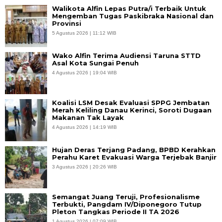
Walikota Alfin Lepas Putra/i Terbaik Untuk
Mengemban Tugas Paskibraka Nasional dan
Provinsi
5 Agustus 2026 | 11:12 WIB
Wako Alfin Terima Audiensi Taruna STTD
Asal Kota Sungai Penuh
4 Agustus 2026 | 19:04 WIB
Koalisi LSM Desak Evaluasi SPPG Jembatan
Merah Keliling Danau Kerinci, Soroti Dugaan
Makanan Tak Layak
4 Agustus 2026 | 14:19 WIB
Hujan Deras Terjang Padang, BPBD Kerahkan
Perahu Karet Evakuasi Warga Terjebak Banjir
3 Agustus 2026 | 20:26 WIB
Semangat Juang Teruji, Profesionalisme
Terbukti, Pangdam IV/Diponegoro Tutup
Pleton Tangkas Periode II TA 2026
1 Agustus 2026 | 07:09 WIB