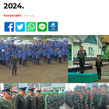
2024.
Koransakti
- Penulis