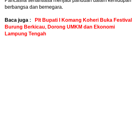
Pancasila senantiasa menjadi panduan dalam kehidupan
berbangsa dan bernegara.
Baca juga :
Plt Bupati I Komang Koheri Buka Festival
Burung Berkicau, Dorong UMKM dan Ekonomi
Lampung Tengah