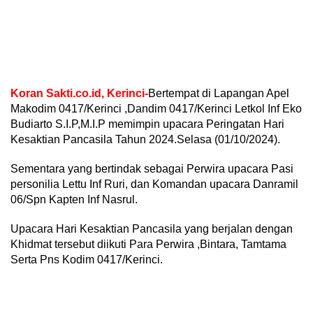
Koran Sakti.co.id, Kerinci-
Bertempat di Lapangan Apel
Makodim 0417/Kerinci ,Dandim 0417/Kerinci Letkol Inf Eko
Budiarto S.I.P,M.I.P memimpin upacara Peringatan Hari
Kesaktian Pancasila Tahun 2024.Selasa (01/10/2024).
Sementara yang bertindak sebagai Perwira upacara Pasi
personilia Lettu Inf Ruri, dan Komandan upacara Danramil
06/Spn Kapten Inf Nasrul.
Upacara Hari Kesaktian Pancasila yang berjalan dengan
Khidmat tersebut diikuti Para Perwira ,Bintara, Tamtama
Serta Pns Kodim 0417/Kerinci.