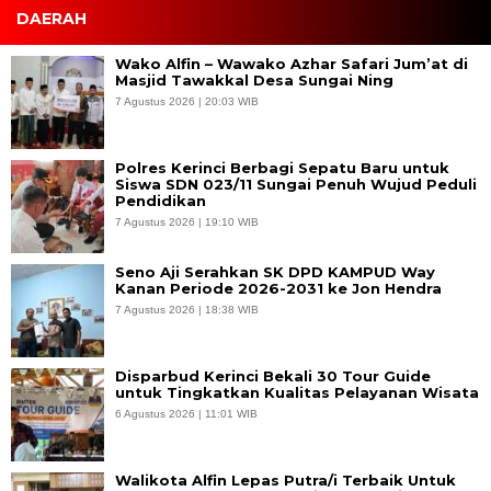
DAERAH
Wako Alfin – Wawako Azhar Safari Jum’at di
Masjid Tawakkal Desa Sungai Ning
7 Agustus 2026 | 20:03 WIB
Polres Kerinci Berbagi Sepatu Baru untuk
Siswa SDN 023/11 Sungai Penuh Wujud Peduli
Pendidikan
7 Agustus 2026 | 19:10 WIB
Seno Aji Serahkan SK DPD KAMPUD Way
Kanan Periode 2026-2031 ke Jon Hendra
7 Agustus 2026 | 18:38 WIB
Disparbud Kerinci Bekali 30 Tour Guide
untuk Tingkatkan Kualitas Pelayanan Wisata
6 Agustus 2026 | 11:01 WIB
Walikota Alfin Lepas Putra/i Terbaik Untuk