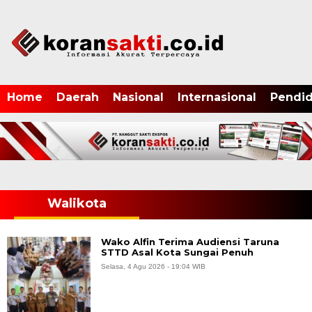
Home
Daerah
Nasional
Internasional
Pendid
Walikota
Wako Alfin Terima Audiensi Taruna
STTD Asal Kota Sungai Penuh
Selasa, 4 Agu 2026 - 19:04 WIB