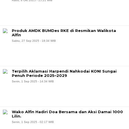
Rabu, 8 Okt 2025 - 15:21 WIB
Produk AMDK BUMDes RKE di Resmikan Walikota
Alfin
Sabtu, 27 Sep 2025 - 18:34 WIB
Terpilih Aklamasi Harpendi Nahkodai KONI Sungai
Penuh Periode 2025–2029
Senin, 1 Sep 2025 - 14:34 WIB
Wako Alfin Hadiri Doa Bersama dan Aksi Damai 1000
Lilin.
Senin, 1 Sep 2025 - 02:17 WIB