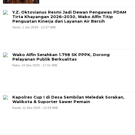
Y.Z. Oktovianus Resmi Jadi Dewan Pengawas PDAM
Tirta Khayangan 2026–2030, Wako Alfin Titip
Penguatan Kinerja dan Layanan Air Bersih
Senin, 1 Jun 2026 - 12:57 WIB
Wako Alfin Serahkan 1.798 SK PPPK, Dorong
Pelayanan Publik Berkualitas
Rabu, 24 Des 2025 - 17:31 WIB
Kapolres Cup I di Desa Sembilan Meledak Sorakan,
Walikota & Suporter Sawer Pemain
Kamis, 11 Des 2025 - 13:29 WIB