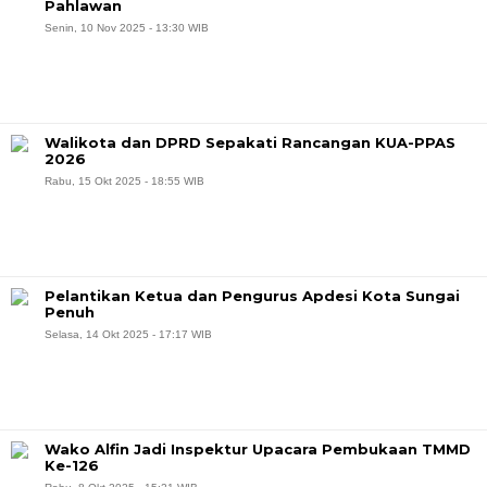
Pahlawan
Senin, 10 Nov 2025 - 13:30 WIB
Walikota dan DPRD Sepakati Rancangan KUA-PPAS
2026
Rabu, 15 Okt 2025 - 18:55 WIB
Pelantikan Ketua dan Pengurus Apdesi Kota Sungai
Penuh
Selasa, 14 Okt 2025 - 17:17 WIB
Wako Alfin Jadi Inspektur Upacara Pembukaan TMMD
Ke-126