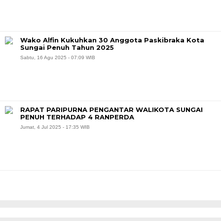
Wako Alfin Kukuhkan 30 Anggota Paskibraka Kota
Sungai Penuh Tahun 2025
Sabtu, 16 Agu 2025 - 07:09 WIB
RAPAT PARIPURNA PENGANTAR WALIKOTA SUNGAI
PENUH TERHADAP 4 RANPERDA
Jumat, 4 Jul 2025 - 17:35 WIB